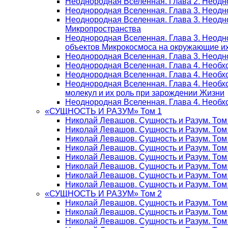
Неоднородная Вселенная. Глава 2. Неодн
Неоднородная Вселенная. Глава 3. Неодно
Неоднородная Вселенная. Глава 3. Неодно
Микропространства
Неоднородная Вселенная. Глава 3. Неодн
объектов Микрокосмоса на окружающие и
Неоднородная Вселенная. Глава 3. Неодно
Неоднородная Вселенная. Глава 4. Необх
Неоднородная Вселенная. Глава 4. Необх
Неоднородная Вселенная. Глава 4. Необх
молекул и их роль при зарождении Жизни
Неоднородная Вселенная. Глава 4. Необх
«СУЩНОСТЬ И РАЗУМ» Том 1
Николай Левашов. Сущность и Разум. Том
Николай Левашов. Сущность и Разум. Том
Николай Левашов. Сущность и Разум. Том 
Николай Левашов. Сущность и Разум. Том
Николай Левашов. Сущность и Разум. Том
Николай Левашов. Сущность и Разум. Том
Николай Левашов. Сущность и Разум. Том
Николай Левашов. Сущность и Разум. Том
«СУЩНОСТЬ И РАЗУМ» Том 2
Николай Левашов. Сущность и Разум. Том
Николай Левашов. Сущность и Разум. Том
Николай Левашов. Сущность и Разум. Том