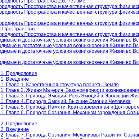
ородность Пространства 2.6. Резюме
родность Пространства и качественная структура физическ
родность Пространства и качественная структура физическ
ородность Пространства и качественная структура физичес
х Пространство
родность Пространства и качественная структура физическ
одимые и достаточные условия возникновения Жизни во Вс
одимые и достаточные условия возникновения Жизни во Вс
одимые и достаточные условия возникновения Жизни во Вс
одимые и достаточные условия возникновения Жизни во Вс
 1. Предисловие
 1. Введение
1. Глава 1. Качественная структура планеты Земля
 1. Глава 2. Живая Материя. Закономерности возникновени
 1. Глава 3. Природа Эмоций. Роль Эмоций в Эволюции Жи
 1. Глава 4. Природа Эмоций. Высшие Эмоции Человека
 1. Глава 5. Природа Памяти. Кратковременная и Долговр
 1. Глава 6. Природа Сознания. Механизм зарождения Созн
 2. Предисловие
 2. Введение
 2. Глава 7. Природа Сознания. Механизмы Развития Созна