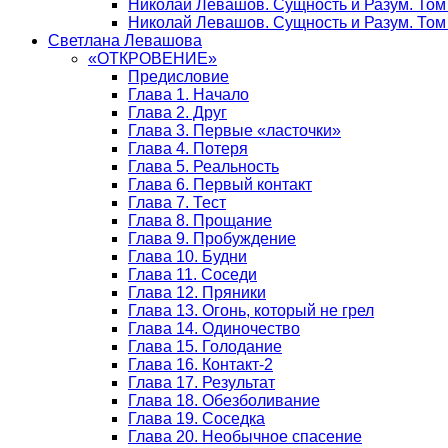
Николай Левашов. Сущность и Разум. Том
Николай Левашов. Сущность и Разум. Том 
Светлана Левашова
«ОТКРОВЕНИЕ»
Предисловие
Глава 1. Начало
Глава 2. Друг
Глава 3. Первые «ласточки»
Глава 4. Потеря
Глава 5. Реальность
Глава 6. Первый контакт
Глава 7. Тест
Глава 8. Прощание
Глава 9. Пробуждение
Глава 10. Будни
Глава 11. Соседи
Глава 12. Пряники
Глава 13. Огонь, который не грел
Глава 14. Одиночество
Глава 15. Голодание
Глава 16. Контакт-2
Глава 17. Результат
Глава 18. Обезболивание
Глава 19. Соседка
Глава 20. Необычное спасение