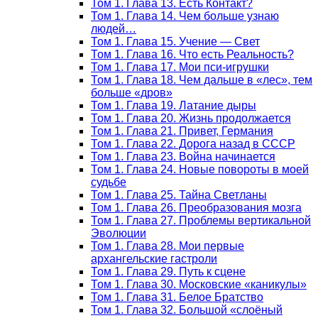
Том 1. Глава 13. Есть Контакт?
Том 1. Глава 14. Чем больше узнаю
людей…
Том 1. Глава 15. Учение — Свет
Том 1. Глава 16. Что есть Реальность?
Том 1. Глава 17. Мои пси-игрушки
Том 1. Глава 18. Чем дальше в «лес», тем
больше «дров»
Том 1. Глава 19. Латание дыры
Том 1. Глава 20. Жизнь продолжается
Том 1. Глава 21. Привет, Германия
Том 1. Глава 22. Дорога назад в СССР
Том 1. Глава 23. Война начинается
Том 1. Глава 24. Новые повороты в моей
судьбе
Том 1. Глава 25. Тайна Светланы
Том 1. Глава 26. Преобразования мозга
Том 1. Глава 27. Проблемы вертикальной
Эволюции
Том 1. Глава 28. Мои первые
архангельские гастроли
Том 1. Глава 29. Путь к сцене
Том 1. Глава 30. Московские «каникулы»
Том 1. Глава 31. Белое Братство
Том 1. Глава 32. Большой «слоёный