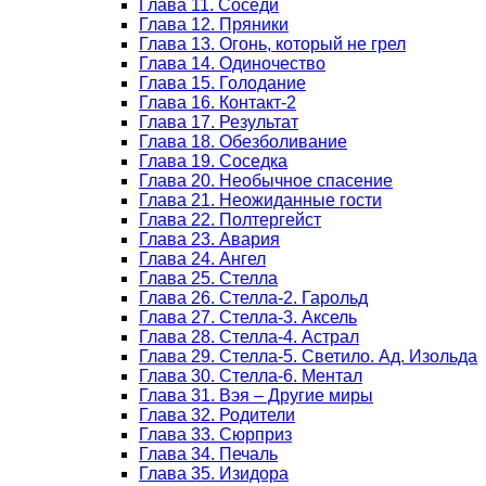
Глава 11. Соседи
Глава 12. Пряники
Глава 13. Огонь, который не грел
Глава 14. Одиночество
Глава 15. Голодание
Глава 16. Контакт-2
Глава 17. Результат
Глава 18. Обезболивание
Глава 19. Соседка
Глава 20. Необычное спасение
Глава 21. Неожиданные гости
Глава 22. Полтергейст
Глава 23. Авария
Глава 24. Ангел
Глава 25. Стелла
Глава 26. Стелла-2. Гарольд
Глава 27. Стелла-3. Аксель
Глава 28. Стелла-4. Астрал
Глава 29. Стелла-5. Светило. Ад. Изольда
Глава 30. Стелла-6. Ментал
Глава 31. Вэя – Другие миры
Глава 32. Родители
Глава 33. Сюрприз
Глава 34. Печаль
Глава 35. Изидора