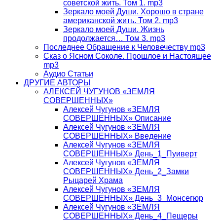
советской жить. Том 1. mp3
Зеркало моей Души. Хорошо в стране
американской жить. Том 2. mp3
Зеркало моей Души. Жизнь
продолжается… Том 3. mp3
Последнее Обращение к Человечеству mp3
Сказ о Ясном Соколе. Прошлое и Настоящее
mp3
Аудио Статьи
ДРУГИЕ АВТОРЫ
АЛЕКСЕЙ ЧУГУНОВ «ЗЕМЛЯ
СОВЕРШЕННЫХ»
Алексей Чугунов «ЗЕМЛЯ
СОВЕРШЕННЫХ» Описание
Алексей Чугунов «ЗЕМЛЯ
СОВЕРШЕННЫХ» Введение
Алексей Чугунов «ЗЕМЛЯ
СОВЕРШЕННЫХ» День_1_Пуиверт
Алексей Чугунов «ЗЕМЛЯ
СОВЕРШЕННЫХ» День_2_Замки
Рыцарей Храма
Алексей Чугунов «ЗЕМЛЯ
СОВЕРШЕННЫХ» День_3_Монсегюр
Алексей Чугунов «ЗЕМЛЯ
СОВЕРШЕННЫХ» День_4_Пещеры