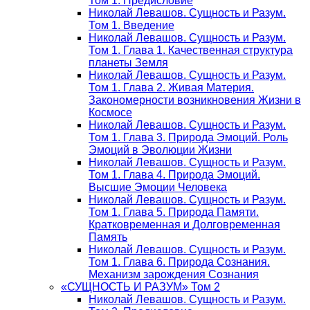
Том 1. Предисловие
Николай Левашов. Сущность и Разум.
Том 1. Введение
Николай Левашов. Сущность и Разум.
Том 1. Глава 1. Качественная структура
планеты Земля
Николай Левашов. Сущность и Разум.
Том 1. Глава 2. Живая Материя.
Закономерности возникновения Жизни в
Космосе
Николай Левашов. Сущность и Разум.
Том 1. Глава 3. Природа Эмоций. Роль
Эмоций в Эволюции Жизни
Николай Левашов. Сущность и Разум.
Том 1. Глава 4. Природа Эмоций.
Высшие Эмоции Человека
Николай Левашов. Сущность и Разум.
Том 1. Глава 5. Природа Памяти.
Кратковременная и Долговременная
Память
Николай Левашов. Сущность и Разум.
Том 1. Глава 6. Природа Сознания.
Механизм зарождения Сознания
«СУЩНОСТЬ И РАЗУМ» Том 2
Николай Левашов. Сущность и Разум.