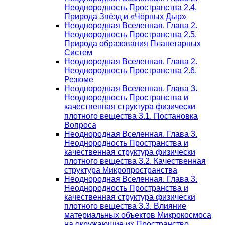
Неоднородность Пространства 2.4.
Природа Звёзд и «Чёрных Дыр»
Неоднородная Вселенная. Глава 2.
Неоднородность Пространства 2.5.
Природа образования Планетарных
Систем
Неоднородная Вселенная. Глава 2.
Неоднородность Пространства 2.6.
Резюме
Неоднородная Вселенная. Глава 3.
Неоднородность Пространства и
качественная структура физически
плотного вещества 3.1. Постановка
Вопроса
Неоднородная Вселенная. Глава 3.
Неоднородность Пространства и
качественная структура физически
плотного вещества 3.2. Качественная
структура Микропространства
Неоднородная Вселенная. Глава 3.
Неоднородность Пространства и
качественная структура физически
плотного вещества 3.3. Влияние
материальных объектов Микрокосмоса
на окружающие их Пространство