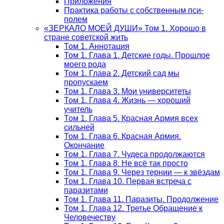
Приложения
Практика работы с собственным пси-
полем
«ЗЕРКАЛО МОЕЙ ДУШИ» Том 1. Хорошо в
стране советской жить
Том 1. Аннотация
Том 1. Глава 1. Детские годы. Прошлое
моего рода
Том 1. Глава 2. Детский сад мы
пропускаем
Том 1. Глава 3. Мои университеты
Том 1. Глава 4. Жизнь — хороший
учитель
Том 1. Глава 5. Красная Армия всех
сильней
Том 1. Глава 6. Красная Армия.
Окончание
Том 1. Глава 7. Чудеса продолжаются
Том 1. Глава 8. Не всё так просто
Том 1. Глава 9. Через тернии — к звёздам
Том 1. Глава 10. Первая встреча с
паразитами
Том 1. Глава 11. Паразиты. Продолжение
Том 1. Глава 12. Третье Обращение к
Человечеству