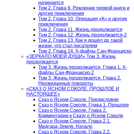
начинается
Том 2. Глава 9. Рождение первой книги и
другие приключения
Том 2. Глава 10. Операция «К» и другие
приключения
Том 2. Глава 11. Жизнь продолжается
Том 2. Глава 12. Жизнь продолжается-2
Том 2. Глава 13. Как я дошёл до такой
жизни, что стал писателем
Том 2. Глава 14. Х-файлы Сан-Франциско
«ЗЕРКАЛО МОЕЙ ДУШИ» Том 3. Жизнь
продолжается
Том 3. Жизнь продолжается. Глава 1. Х-
файлы Сан-Франциско-2
Том 3. Жизнь продолжается. Глава 2.
Неожиданные повороты
«СКАЗ О ЯСНОМ СОКОЛЕ. ПРОШЛОЕ И
НАСТОЯЩЕЕ»
Сказ о Ясном Соколе. Предисловие
Сказ о Ясном Соколе. Глава 1. Прошлое
Сказ о Ясном Соколе. Глава 2.
Комментарии к Сказу о Ясном Соколе
Сказ о Ясном Соколе. Глава 2.1.
Мидгард-Земля. Начало
Сказ о Ясном Соколе. Глава 2.2.