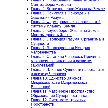
Глава 1. Образование планеты Земля.
Синтез форм материй
Глава 2. Возникновение Жизни на Земле
Глава 3. Пси-поля в Природе и в
Эволюции Разума
Глава 4. Формирование экологической
системы планеты Земля
Глава 5. Кругооборот Жизни на Земле.
Многомерность Жизни
Глава 6. Эволюция Разума, Организма и
Сущности
Глава 7. Эволюционная История
Человечества
Глава 8. Организм Человека. Причины,
механизмы появления и развития
заболеваний
Глава 9. Влияние Сущности на организм
и психику Человека
Глава 10. Единство Законов
Микрокосмоса и Макрокосмоса
Вселенной
Глава 11. Матричное Пространство.
Образование Суперпространств
Глава 12. Система Матричных
Пространств