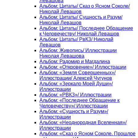
Левашова
Альбом: Цитаты/ Сказ о Ясном Соколе/
Николай Левашов
Альбом: Цитаты/ Сущность и Разум/
Николай Левашов
Альбом: Цитаты/ Последнее Обращение
к Человечеству/ Николай Левашов
Альбом: Цитаты/ РвКЗ/ Николай
Левашов
Альбом: Живопись/ Иллюстрации
Николая Левашова
Альбом: Радомир и Магдалина
Альбом: «Откровение»/ Иллюстрации
Альбом: «Земля Совершенных»/
Иллюстрации/ Алексей Чугунов
Альбом: «Зеркало Моей Души»/
Иллюстрации
Альбом: «РВКЗ»/ Иллюстрации
Альбом: «Последнее Обращение к
Человечеству»/ Иллюстрации
Альбом: «Сущность и Разум»/
Иллюстрации
Альбом: «Неоднородная Вселенная»/
Иллюстрации
Альбом: «Сказ о Ясном Соколе. Прошлое