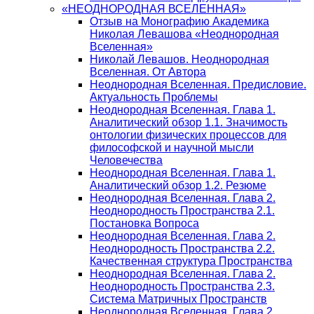
«НЕОДНОРОДНАЯ ВСЕЛЕННАЯ»
Отзыв на Монографию Академика
Николая Левашова «Неоднородная
Вселенная»
Николай Левашов. Неоднородная
Вселенная. От Автора
Неоднородная Вселенная. Предисловие.
Актуальность Проблемы
Неоднородная Вселенная. Глава 1.
Аналитический обзор 1.1. Значимость
онтологии физических процессов для
философской и научной мысли
Человечества
Неоднородная Вселенная. Глава 1.
Аналитический обзор 1.2. Резюме
Неоднородная Вселенная. Глава 2.
Неоднородность Пространства 2.1.
Постановка Вопроса
Неоднородная Вселенная. Глава 2.
Неоднородность Пространства 2.2.
Качественная структура Пространства
Неоднородная Вселенная. Глава 2.
Неоднородность Пространства 2.3.
Система Матричных Пространств
Неоднородная Вселенная. Глава 2.