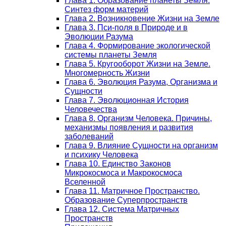
Глава 1. Образование планеты Земля.
Синтез форм материй
Глава 2. Возникновение Жизни на Земле
Глава 3. Пси-поля в Природе и в
Эволюции Разума
Глава 4. Формирование экологической
системы планеты Земля
Глава 5. Кругооборот Жизни на Земле.
Многомерность Жизни
Глава 6. Эволюция Разума, Организма и
Сущности
Глава 7. Эволюционная История
Человечества
Глава 8. Организм Человека. Причины,
механизмы появления и развития
заболеваний
Глава 9. Влияние Сущности на организм
и психику Человека
Глава 10. Единство Законов
Микрокосмоса и Макрокосмоса
Вселенной
Глава 11. Матричное Пространство.
Образование Суперпространств
Глава 12. Система Матричных
Пространств