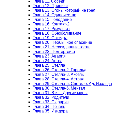
Глава 11. Соседи
Глава 12. Пряники
Глава 13. Огонь, который не грел
Глава 14. Одиночество
Глава 15. Голодание
Глава 16. Контакт-2
Глава 17. Результат
Глава 18. Обезболивание
Глава 19. Соседка
Глава 20. Необычное спасение
Глава 21. Неожиданные гости
Глава 22. Полтергейст
Глава 23. Авария
Глава 24. Ангел
Глава 25. Стелла
Глава 26. Стелла-2. Гарольд
Глава 27. Стелла-3. Аксель
Глава 28. Стелла-4. Астрал
Глава 29. Стелла-5. Светило. Ад. Изольда
Глава 30. Стелла-6. Ментал
Глава 31. Вэя – Другие миры
Глава 32. Родители
Глава 33. Сюрприз
Глава 34. Печаль
Глава 35. Изидора