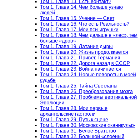
Том 1. Глава 13. Есть Контакт?
Том 1. Глава 14. Чем больше узнаю
людей…
Том 1. Глава 15. Учение — Свет
Том 1. Глава 16. Что есть Реальность?
Том 1. Глава 17. Мои пси-игрушки
Том 1. Глава 18. Чем дальше в «лес», тем
больше «дров»
Том 1. Глава 19. Латание дыры
Том 1. Глава 20. Жизнь продолжается
Том 1. Глава 21. Привет, Германия
Том 1. Глава 22. Дорога назад в СССР
Том 1. Глава 23. Война начинается
Том 1. Глава 24. Новые повороты в моей
судьбе
Том 1. Глава 25. Тайна Светланы
Том 1. Глава 26. Преобразования мозга
Том 1. Глава 27. Проблемы вертикальной
Эволюции
Том 1. Глава 28. Мои первые
архангельские гастроли
Том 1. Глава 29. Путь к сцене
Том 1. Глава 30. Московские «каникулы»
Том 1. Глава 31. Белое Братство
Том 1. Глава 32. Большой «слоёный