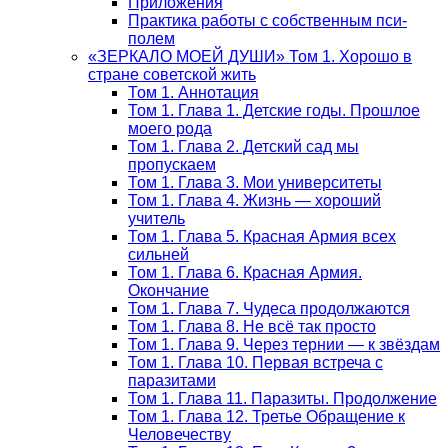
Приложения
Практика работы с собственным пси-
полем
«ЗЕРКАЛО МОЕЙ ДУШИ» Том 1. Хорошо в
стране советской жить
Том 1. Аннотация
Том 1. Глава 1. Детские годы. Прошлое
моего рода
Том 1. Глава 2. Детский сад мы
пропускаем
Том 1. Глава 3. Мои университеты
Том 1. Глава 4. Жизнь — хороший
учитель
Том 1. Глава 5. Красная Армия всех
сильней
Том 1. Глава 6. Красная Армия.
Окончание
Том 1. Глава 7. Чудеса продолжаются
Том 1. Глава 8. Не всё так просто
Том 1. Глава 9. Через тернии — к звёздам
Том 1. Глава 10. Первая встреча с
паразитами
Том 1. Глава 11. Паразиты. Продолжение
Том 1. Глава 12. Третье Обращение к
Человечеству