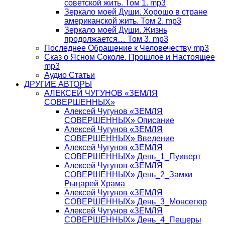
советской жить. Том 1. mp3
Зеркало моей Души. Хорошо в стране
американской жить. Том 2. mp3
Зеркало моей Души. Жизнь
продолжается… Том 3. mp3
Последнее Обращение к Человечеству mp3
Сказ о Ясном Соколе. Прошлое и Настоящее
mp3
Аудио Статьи
ДРУГИЕ АВТОРЫ
АЛЕКСЕЙ ЧУГУНОВ «ЗЕМЛЯ
СОВЕРШЕННЫХ»
Алексей Чугунов «ЗЕМЛЯ
СОВЕРШЕННЫХ» Описание
Алексей Чугунов «ЗЕМЛЯ
СОВЕРШЕННЫХ» Введение
Алексей Чугунов «ЗЕМЛЯ
СОВЕРШЕННЫХ» День_1_Пуиверт
Алексей Чугунов «ЗЕМЛЯ
СОВЕРШЕННЫХ» День_2_Замки
Рыцарей Храма
Алексей Чугунов «ЗЕМЛЯ
СОВЕРШЕННЫХ» День_3_Монсегюр
Алексей Чугунов «ЗЕМЛЯ
СОВЕРШЕННЫХ» День_4_Пещеры