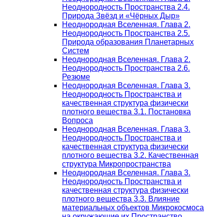
Неоднородность Пространства 2.4.
Природа Звёзд и «Чёрных Дыр»
Неоднородная Вселенная. Глава 2.
Неоднородность Пространства 2.5.
Природа образования Планетарных
Систем
Неоднородная Вселенная. Глава 2.
Неоднородность Пространства 2.6.
Резюме
Неоднородная Вселенная. Глава 3.
Неоднородность Пространства и
качественная структура физически
плотного вещества 3.1. Постановка
Вопроса
Неоднородная Вселенная. Глава 3.
Неоднородность Пространства и
качественная структура физически
плотного вещества 3.2. Качественная
структура Микропространства
Неоднородная Вселенная. Глава 3.
Неоднородность Пространства и
качественная структура физически
плотного вещества 3.3. Влияние
материальных объектов Микрокосмоса
на окружающие их Пространство