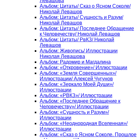
Левашова
Альбом: Цитаты/ Сказ о Ясном Соколе/
Николай Левашов
Альбом: Цитаты/ Сущность и Разум/
Николай Левашов
Альбом: Цитаты/ Последнее Обращение
к Человечеству/ Николай Левашов
Альбом: Цитаты/ РвКЗ/ Николай
Левашов
Альбом: Живопись/ Иллюстрации
Николая Левашова
Альбом: Радомир и Магдалина
Альбом: «Откровение»/ Иллюстрации
Альбом: «Земля Совершенных»/
Иллюстрации/ Алексей Чугунов
Альбом: «Зеркало Моей Души»/
Иллюстрации
Альбом: «РВКЗ»/ Иллюстрации
Альбом: «Последнее Обращение к
Человечеству»/ Иллюстрации
Альбом: «Сущность и Разум»/
Иллюстрации
Альбом: «Неоднородная Вселенная»/
Иллюстрации
Альбом: «Сказ о Ясном Соколе. Прошлое