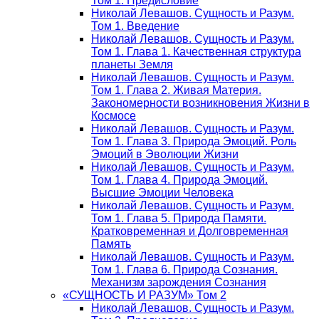
Том 1. Предисловие
Николай Левашов. Сущность и Разум.
Том 1. Введение
Николай Левашов. Сущность и Разум.
Том 1. Глава 1. Качественная структура
планеты Земля
Николай Левашов. Сущность и Разум.
Том 1. Глава 2. Живая Материя.
Закономерности возникновения Жизни в
Космосе
Николай Левашов. Сущность и Разум.
Том 1. Глава 3. Природа Эмоций. Роль
Эмоций в Эволюции Жизни
Николай Левашов. Сущность и Разум.
Том 1. Глава 4. Природа Эмоций.
Высшие Эмоции Человека
Николай Левашов. Сущность и Разум.
Том 1. Глава 5. Природа Памяти.
Кратковременная и Долговременная
Память
Николай Левашов. Сущность и Разум.
Том 1. Глава 6. Природа Сознания.
Механизм зарождения Сознания
«СУЩНОСТЬ И РАЗУМ» Том 2
Николай Левашов. Сущность и Разум.