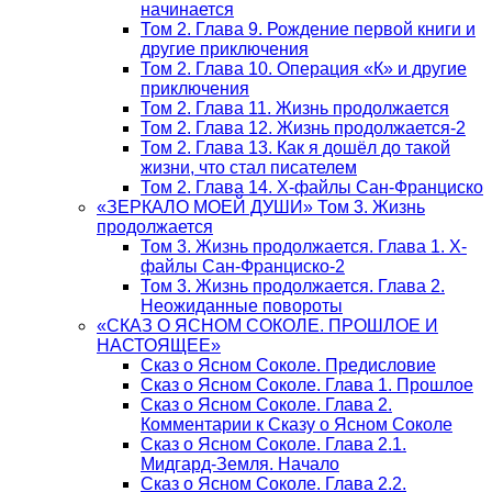
начинается
Том 2. Глава 9. Рождение первой книги и
другие приключения
Том 2. Глава 10. Операция «К» и другие
приключения
Том 2. Глава 11. Жизнь продолжается
Том 2. Глава 12. Жизнь продолжается-2
Том 2. Глава 13. Как я дошёл до такой
жизни, что стал писателем
Том 2. Глава 14. Х-файлы Сан-Франциско
«ЗЕРКАЛО МОЕЙ ДУШИ» Том 3. Жизнь
продолжается
Том 3. Жизнь продолжается. Глава 1. Х-
файлы Сан-Франциско-2
Том 3. Жизнь продолжается. Глава 2.
Неожиданные повороты
«СКАЗ О ЯСНОМ СОКОЛЕ. ПРОШЛОЕ И
НАСТОЯЩЕЕ»
Сказ о Ясном Соколе. Предисловие
Сказ о Ясном Соколе. Глава 1. Прошлое
Сказ о Ясном Соколе. Глава 2.
Комментарии к Сказу о Ясном Соколе
Сказ о Ясном Соколе. Глава 2.1.
Мидгард-Земля. Начало
Сказ о Ясном Соколе. Глава 2.2.