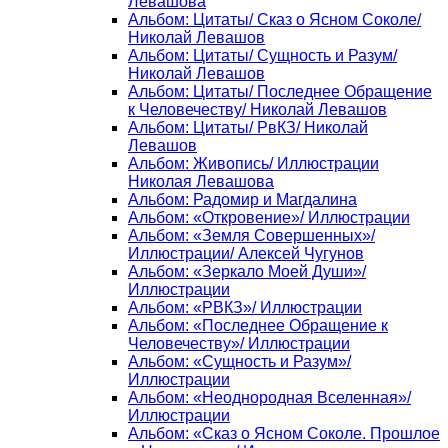
Левашова
Альбом: Цитаты/ Сказ о Ясном Соколе/
Николай Левашов
Альбом: Цитаты/ Сущность и Разум/
Николай Левашов
Альбом: Цитаты/ Последнее Обращение
к Человечеству/ Николай Левашов
Альбом: Цитаты/ РвКЗ/ Николай
Левашов
Альбом: Живопись/ Иллюстрации
Николая Левашова
Альбом: Радомир и Магдалина
Альбом: «Откровение»/ Иллюстрации
Альбом: «Земля Совершенных»/
Иллюстрации/ Алексей Чугунов
Альбом: «Зеркало Моей Души»/
Иллюстрации
Альбом: «РВКЗ»/ Иллюстрации
Альбом: «Последнее Обращение к
Человечеству»/ Иллюстрации
Альбом: «Сущность и Разум»/
Иллюстрации
Альбом: «Неоднородная Вселенная»/
Иллюстрации
Альбом: «Сказ о Ясном Соколе. Прошлое