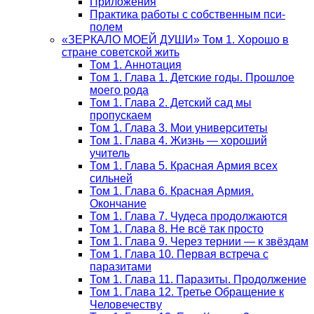
Приложения
Практика работы с собственным пси-
полем
«ЗЕРКАЛО МОЕЙ ДУШИ» Том 1. Хорошо в
стране советской жить
Том 1. Аннотация
Том 1. Глава 1. Детские годы. Прошлое
моего рода
Том 1. Глава 2. Детский сад мы
пропускаем
Том 1. Глава 3. Мои университеты
Том 1. Глава 4. Жизнь — хороший
учитель
Том 1. Глава 5. Красная Армия всех
сильней
Том 1. Глава 6. Красная Армия.
Окончание
Том 1. Глава 7. Чудеса продолжаются
Том 1. Глава 8. Не всё так просто
Том 1. Глава 9. Через тернии — к звёздам
Том 1. Глава 10. Первая встреча с
паразитами
Том 1. Глава 11. Паразиты. Продолжение
Том 1. Глава 12. Третье Обращение к
Человечеству