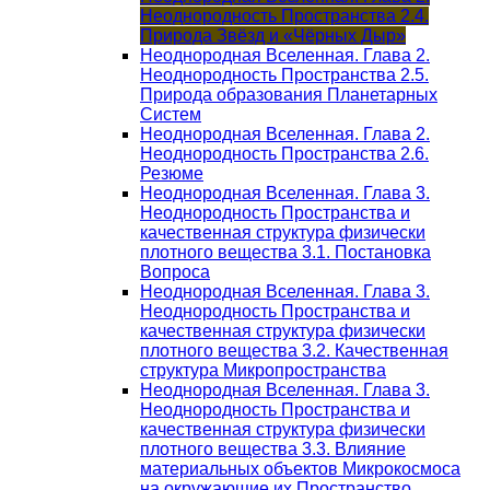
Неоднородность Пространства 2.4.
Природа Звёзд и «Чёрных Дыр»
Неоднородная Вселенная. Глава 2.
Неоднородность Пространства 2.5.
Природа образования Планетарных
Систем
Неоднородная Вселенная. Глава 2.
Неоднородность Пространства 2.6.
Резюме
Неоднородная Вселенная. Глава 3.
Неоднородность Пространства и
качественная структура физически
плотного вещества 3.1. Постановка
Вопроса
Неоднородная Вселенная. Глава 3.
Неоднородность Пространства и
качественная структура физически
плотного вещества 3.2. Качественная
структура Микропространства
Неоднородная Вселенная. Глава 3.
Неоднородность Пространства и
качественная структура физически
плотного вещества 3.3. Влияние
материальных объектов Микрокосмоса
на окружающие их Пространство