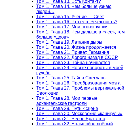
Том 1. Глава 13. Есть Контакт?
Том 1. Глава 14. Чем больше узнаю
людей…
Том 1. Глава 15. Учение — Свет
Том 1. Глава 16. Что есть Реальность?
Том 1. Глава 17. Мои пси-игрушки
Том 1. Глава 18. Чем дальше в «лес», тем
больше «дров»
Том 1. Глава 19. Латание дыры
Том 1. Глава 20. Жизнь продолжается
Том 1. Глава 21. Привет, Германия
Том 1. Глава 22. Дорога назад в СССР
Том 1. Глава 23. Война начинается
Том 1. Глава 24. Новые повороты в моей
судьбе
Том 1. Глава 25. Тайна Светланы
Том 1. Глава 26. Преобразования мозга
Том 1. Глава 27. Проблемы вертикальной
Эволюции
Том 1. Глава 28. Мои первые
архангельские гастроли
Том 1. Глава 29. Путь к сцене
Том 1. Глава 30. Московские «каникулы»
Том 1. Глава 31. Белое Братство
Том 1. Глава 32. Большой «слоёный