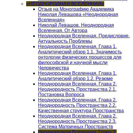
«НЕОДНОРОДНАЯ ВСЕЛЕННАЯ»
Отзыв на Монографию Академика
Николая Левашова «Неоднородная
Вселенная»
Николай Левашов. Неоднородная
Вселенная. От Автора
Неоднородная Вселенная. Предисловие.
Актуальность Проблемы
Неоднородная Вселенная. Глава 1.
Аналитический обзор 1.1. Значимость
онтологии физических процессов для
философской и научной мысли
Человечества
Неоднородная Вселенная. Глава 1.
Аналитический обзор 1.2. Резюме
Неоднородная Вселенная. Глава 2.
Неоднородность Пространства 2.1.
Постановка Вопроса
Неоднородная Вселенная. Глава 2.
Неоднородность Пространства 2.2.
Качественная структура Пространства
Неоднородная Вселенная. Глава 2.
Неоднородность Пространства 2.3.
Система Матричных Пространств
Неоднородная Вселенная. Глава 2.