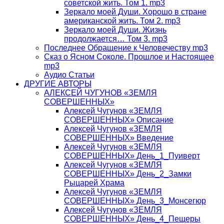
советской жить. Том 1. mp3
Зеркало моей Души. Хорошо в стране
американской жить. Том 2. mp3
Зеркало моей Души. Жизнь
продолжается… Том 3. mp3
Последнее Обращение к Человечеству mp3
Сказ о Ясном Соколе. Прошлое и Настоящее
mp3
Аудио Статьи
ДРУГИЕ АВТОРЫ
АЛЕКСЕЙ ЧУГУНОВ «ЗЕМЛЯ
СОВЕРШЕННЫХ»
Алексей Чугунов «ЗЕМЛЯ
СОВЕРШЕННЫХ» Описание
Алексей Чугунов «ЗЕМЛЯ
СОВЕРШЕННЫХ» Введение
Алексей Чугунов «ЗЕМЛЯ
СОВЕРШЕННЫХ» День_1_Пуиверт
Алексей Чугунов «ЗЕМЛЯ
СОВЕРШЕННЫХ» День_2_Замки
Рыцарей Храма
Алексей Чугунов «ЗЕМЛЯ
СОВЕРШЕННЫХ» День_3_Монсегюр
Алексей Чугунов «ЗЕМЛЯ
СОВЕРШЕННЫХ» День_4_Пещеры