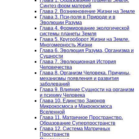
Глава 1. Образование планеты Земля.
Синтез форм материй
Глава 2. Возникновение Жизни на Земле
Глава 3. Пси-поля в Природе и в
Эволюции Разума
Глава 4. Формирование экологической
системы планеты Земля
Глава 5. Кругооборот Жизни на Земле.
Многомерность Жизни
Глава 6. Эволюция Разума, Организма и
Сущности
Глава 7. Эволюционная История
Человечества
Глава 8. Организм Человека. Причины,
механизмы появления и развития
заболеваний
Глава 9. Влияние Сущности на организм
и психику Человека
Глава 10. Единство Законов
Микрокосмоса и Макрокосмоса
Вселенной
Глава 11. Матричное Пространство.
Образование Суперпространств
Глава 12. Система Матричных
Пространств