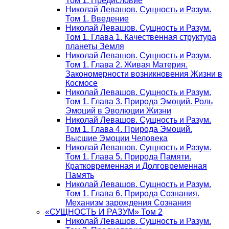
Том 1. Предисловие
Николай Левашов. Сущность и Разум.
Том 1. Введение
Николай Левашов. Сущность и Разум.
Том 1. Глава 1. Качественная структура
планеты Земля
Николай Левашов. Сущность и Разум.
Том 1. Глава 2. Живая Материя.
Закономерности возникновения Жизни в
Космосе
Николай Левашов. Сущность и Разум.
Том 1. Глава 3. Природа Эмоций. Роль
Эмоций в Эволюции Жизни
Николай Левашов. Сущность и Разум.
Том 1. Глава 4. Природа Эмоций.
Высшие Эмоции Человека
Николай Левашов. Сущность и Разум.
Том 1. Глава 5. Природа Памяти.
Кратковременная и Долговременная
Память
Николай Левашов. Сущность и Разум.
Том 1. Глава 6. Природа Сознания.
Механизм зарождения Сознания
«СУЩНОСТЬ И РАЗУМ» Том 2
Николай Левашов. Сущность и Разум.