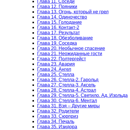
Глава 11. Соседи
Глава 12. Пряники
Глава 13. Огонь, который не грел
Глава 14. Одиночество
Глава 15. Голодание
Глава 16. Контакт-2
Глава 17. Результат
Глава 18. Обезболивание
Глава 19. Соседка
Глава 20. Необычное спасение
Глава 21. Неожиданные гости
Глава 22. Полтергейст
Глава 23. Авария
Глава 24. Ангел
Глава 25. Стелла
Глава 26. Стелла-2. Гарольд
Глава 27. Стелла-3. Аксель
Глава 28. Стелла-4. Астрал
Глава 29. Стелла-5. Светило. Ад. Изольда
Глава 30. Стелла-6. Ментал
Глава 31. Вэя – Другие миры
Глава 32. Родители
Глава 33. Сюрприз
Глава 34. Печаль
Глава 35. Изидора