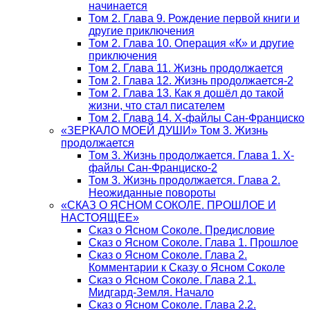
начинается
Том 2. Глава 9. Рождение первой книги и
другие приключения
Том 2. Глава 10. Операция «К» и другие
приключения
Том 2. Глава 11. Жизнь продолжается
Том 2. Глава 12. Жизнь продолжается-2
Том 2. Глава 13. Как я дошёл до такой
жизни, что стал писателем
Том 2. Глава 14. Х-файлы Сан-Франциско
«ЗЕРКАЛО МОЕЙ ДУШИ» Том 3. Жизнь
продолжается
Том 3. Жизнь продолжается. Глава 1. Х-
файлы Сан-Франциско-2
Том 3. Жизнь продолжается. Глава 2.
Неожиданные повороты
«СКАЗ О ЯСНОМ СОКОЛЕ. ПРОШЛОЕ И
НАСТОЯЩЕЕ»
Сказ о Ясном Соколе. Предисловие
Сказ о Ясном Соколе. Глава 1. Прошлое
Сказ о Ясном Соколе. Глава 2.
Комментарии к Сказу о Ясном Соколе
Сказ о Ясном Соколе. Глава 2.1.
Мидгард-Земля. Начало
Сказ о Ясном Соколе. Глава 2.2.