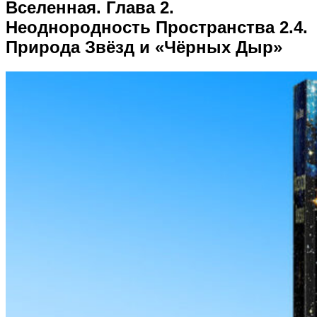
Вселенная. Глава 2.
Неоднородность Пространства 2.4.
Природа Звёзд и «Чёрных Дыр»