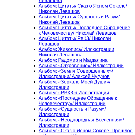
Левашова
Альбом: Цитаты/ Сказ о Ясном Соколе/
Николай Левашов
Альбом: Цитаты/ Сущность и Разум/
Николай Левашов
Альбом: Цитаты/ Последнее Обращение
к Человечеству/ Николай Левашов
Альбом: Цитаты/ РвКЗ/ Николай
Левашов
Альбом: Живопись/ Иллюстрации
Николая Левашова
Альбом: Радомир и Магдалина
Альбом: «Откровение»/ Иллюстрации
Альбом: «Земля Совершенных»/
Иллюстрации/ Алексей Чугунов
Альбом: «Зеркало Моей Души»/
Иллюстрации
Альбом: «РВКЗ»/ Иллюстрации
Альбом: «Последнее Обращение к
Человечеству»/ Иллюстрации
Альбом: «Сущность и Разум»/
Иллюстрации
Альбом: «Неоднородная Вселенная»/
Иллюстрации
Альбом: «Сказ о Ясном Соколе. Прошлое