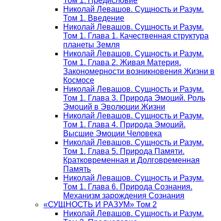
Том 1. Предисловие
Николай Левашов. Сущность и Разум.
Том 1. Введение
Николай Левашов. Сущность и Разум.
Том 1. Глава 1. Качественная структура
планеты Земля
Николай Левашов. Сущность и Разум.
Том 1. Глава 2. Живая Материя.
Закономерности возникновения Жизни в
Космосе
Николай Левашов. Сущность и Разум.
Том 1. Глава 3. Природа Эмоций. Роль
Эмоций в Эволюции Жизни
Николай Левашов. Сущность и Разум.
Том 1. Глава 4. Природа Эмоций.
Высшие Эмоции Человека
Николай Левашов. Сущность и Разум.
Том 1. Глава 5. Природа Памяти.
Кратковременная и Долговременная
Память
Николай Левашов. Сущность и Разум.
Том 1. Глава 6. Природа Сознания.
Механизм зарождения Сознания
«СУЩНОСТЬ И РАЗУМ» Том 2
Николай Левашов. Сущность и Разум.