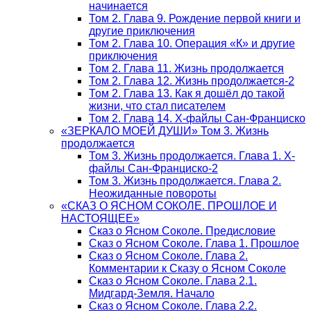
начинается
Том 2. Глава 9. Рождение первой книги и
другие приключения
Том 2. Глава 10. Операция «К» и другие
приключения
Том 2. Глава 11. Жизнь продолжается
Том 2. Глава 12. Жизнь продолжается-2
Том 2. Глава 13. Как я дошёл до такой
жизни, что стал писателем
Том 2. Глава 14. Х-файлы Сан-Франциско
«ЗЕРКАЛО МОЕЙ ДУШИ» Том 3. Жизнь
продолжается
Том 3. Жизнь продолжается. Глава 1. Х-
файлы Сан-Франциско-2
Том 3. Жизнь продолжается. Глава 2.
Неожиданные повороты
«СКАЗ О ЯСНОМ СОКОЛЕ. ПРОШЛОЕ И
НАСТОЯЩЕЕ»
Сказ о Ясном Соколе. Предисловие
Сказ о Ясном Соколе. Глава 1. Прошлое
Сказ о Ясном Соколе. Глава 2.
Комментарии к Сказу о Ясном Соколе
Сказ о Ясном Соколе. Глава 2.1.
Мидгард-Земля. Начало
Сказ о Ясном Соколе. Глава 2.2.