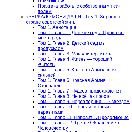
Приложения
Практика работы с собственным пси-
полем
«ЗЕРКАЛО МОЕЙ ДУШИ» Том 1. Хорошо в
стране советской жить
Том 1. Аннотация
Том 1. Глава 1. Детские годы. Прошлое
моего рода
Том 1. Глава 2. Детский сад мы
пропускаем
Том 1. Глава 3. Мои университеты
Том 1. Глава 4. Жизнь — хороший
учитель
Том 1. Глава 5. Красная Армия всех
сильней
Том 1. Глава 6. Красная Армия.
Окончание
Том 1. Глава 7. Чудеса продолжаются
Том 1. Глава 8. Не всё так просто
Том 1. Глава 9. Через тернии — к звёздам
Том 1. Глава 10. Первая встреча с
паразитами
Том 1. Глава 11. Паразиты. Продолжение
Том 1. Глава 12. Третье Обращение к
Человечеству