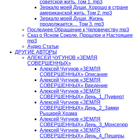
советской жить. Том 1. mp3
Зеркало моей Души. Хорошо в стране
американской жить. Том 2. mp3
Зеркало моей Души. Жизнь
продолжается… Том 3. mp3
Последнее Обращение к Человечеству mp3
Сказ о Ясном Соколе. Прошлое и Настоящее
mp3
Аудио Статьи
ДРУГИЕ АВТОРЫ
АЛЕКСЕЙ ЧУГУНОВ «ЗЕМЛЯ
СОВЕРШЕННЫХ»
Алексей Чугунов «ЗЕМЛЯ
СОВЕРШЕННЫХ» Описание
Алексей Чугунов «ЗЕМЛЯ
СОВЕРШЕННЫХ» Введение
Алексей Чугунов «ЗЕМЛЯ
СОВЕРШЕННЫХ» День_1_Пуиверт
Алексей Чугунов «ЗЕМЛЯ
СОВЕРШЕННЫХ» День_2_Замки
Рыцарей Храма
Алексей Чугунов «ЗЕМЛЯ
СОВЕРШЕННЫХ» День_3_Монсегюр
Алексей Чугунов «ЗЕМЛЯ
СОВЕРШЕННЫХ» День_4_Пещеры