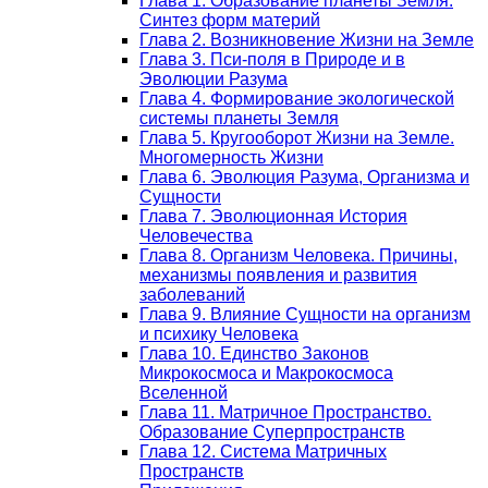
Глава 1. Образование планеты Земля.
Синтез форм материй
Глава 2. Возникновение Жизни на Земле
Глава 3. Пси-поля в Природе и в
Эволюции Разума
Глава 4. Формирование экологической
системы планеты Земля
Глава 5. Кругооборот Жизни на Земле.
Многомерность Жизни
Глава 6. Эволюция Разума, Организма и
Сущности
Глава 7. Эволюционная История
Человечества
Глава 8. Организм Человека. Причины,
механизмы появления и развития
заболеваний
Глава 9. Влияние Сущности на организм
и психику Человека
Глава 10. Единство Законов
Микрокосмоса и Макрокосмоса
Вселенной
Глава 11. Матричное Пространство.
Образование Суперпространств
Глава 12. Система Матричных
Пространств