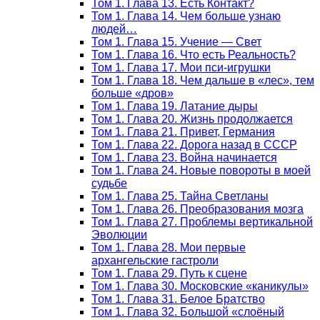
Том 1. Глава 13. Есть Контакт?
Том 1. Глава 14. Чем больше узнаю
людей…
Том 1. Глава 15. Учение — Свет
Том 1. Глава 16. Что есть Реальность?
Том 1. Глава 17. Мои пси-игрушки
Том 1. Глава 18. Чем дальше в «лес», тем
больше «дров»
Том 1. Глава 19. Латание дыры
Том 1. Глава 20. Жизнь продолжается
Том 1. Глава 21. Привет, Германия
Том 1. Глава 22. Дорога назад в СССР
Том 1. Глава 23. Война начинается
Том 1. Глава 24. Новые повороты в моей
судьбе
Том 1. Глава 25. Тайна Светланы
Том 1. Глава 26. Преобразования мозга
Том 1. Глава 27. Проблемы вертикальной
Эволюции
Том 1. Глава 28. Мои первые
архангельские гастроли
Том 1. Глава 29. Путь к сцене
Том 1. Глава 30. Московские «каникулы»
Том 1. Глава 31. Белое Братство
Том 1. Глава 32. Большой «слоёный