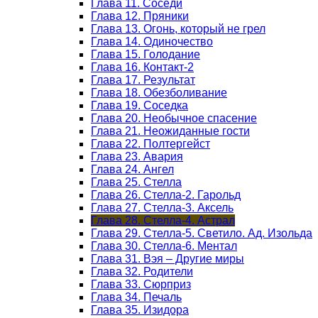
Глава 11. Соседи
Глава 12. Пряники
Глава 13. Огонь, который не грел
Глава 14. Одиночество
Глава 15. Голодание
Глава 16. Контакт-2
Глава 17. Результат
Глава 18. Обезболивание
Глава 19. Соседка
Глава 20. Необычное спасение
Глава 21. Неожиданные гости
Глава 22. Полтергейст
Глава 23. Авария
Глава 24. Ангел
Глава 25. Стелла
Глава 26. Стелла-2. Гарольд
Глава 27. Стелла-3. Аксель
Глава 28. Стелла-4. Астрал
Глава 29. Стелла-5. Светило. Ад. Изольда
Глава 30. Стелла-6. Ментал
Глава 31. Вэя – Другие миры
Глава 32. Родители
Глава 33. Сюрприз
Глава 34. Печаль
Глава 35. Изидора