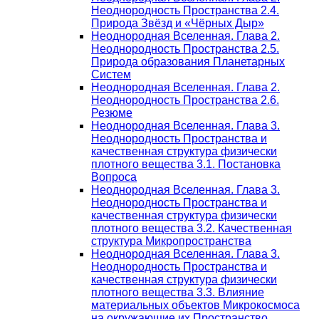
Неоднородность Пространства 2.4.
Природа Звёзд и «Чёрных Дыр»
Неоднородная Вселенная. Глава 2.
Неоднородность Пространства 2.5.
Природа образования Планетарных
Систем
Неоднородная Вселенная. Глава 2.
Неоднородность Пространства 2.6.
Резюме
Неоднородная Вселенная. Глава 3.
Неоднородность Пространства и
качественная структура физически
плотного вещества 3.1. Постановка
Вопроса
Неоднородная Вселенная. Глава 3.
Неоднородность Пространства и
качественная структура физически
плотного вещества 3.2. Качественная
структура Микропространства
Неоднородная Вселенная. Глава 3.
Неоднородность Пространства и
качественная структура физически
плотного вещества 3.3. Влияние
материальных объектов Микрокосмоса
на окружающие их Пространство