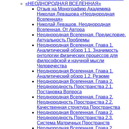
«НЕОДНОРОДНАЯ ВСЕЛЕННАЯ»
Отзыв на Монографию Академика
Николая Левашова «Неоднородная
Вселенная»
Николай Левашов. Неоднородная
Вселенная. От Автора
Неоднородная Вселенная. Предисловие.
Актуальность Проблемы
Неоднородная Вселенная. Глава 1.
Аналитический обзор 1.1. Значимость
онтологии физических процессов для
философской и научной мысли
Человечества
Неоднородная Вселенная. Глава 1.
Аналитический обзор 1.2. Резюме
Неоднородная Вселенная. Глава 2.
Неоднородность Пространства 2.1.
Постановка Вопроса
Неоднородная Вселенная. Глава 2.
Неоднородность Пространства 2.2.
Качественная структура Пространства
Неоднородная Вселенная. Глава 2.
Неоднородность Пространства 2.3.
Система Матричных Пространств
Неоднородная Вселенная. Глава 2.