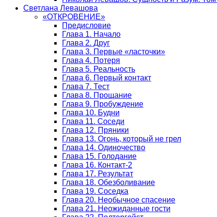
Светлана Левашова
«ОТКРОВЕНИЕ»
Предисловие
Глава 1. Начало
Глава 2. Друг
Глава 3. Первые «ласточки»
Глава 4. Потеря
Глава 5. Реальность
Глава 6. Первый контакт
Глава 7. Тест
Глава 8. Прощание
Глава 9. Пробуждение
Глава 10. Будни
Глава 11. Соседи
Глава 12. Пряники
Глава 13. Огонь, который не грел
Глава 14. Одиночество
Глава 15. Голодание
Глава 16. Контакт-2
Глава 17. Результат
Глава 18. Обезболивание
Глава 19. Соседка
Глава 20. Необычное спасение
Глава 21. Неожиданные гости