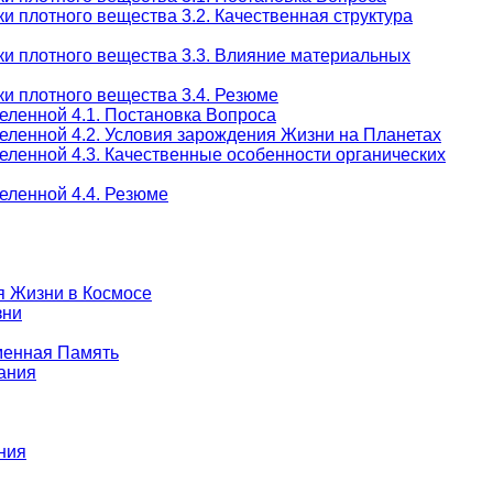
и плотного вещества 3.2. Качественная структура
ки плотного вещества 3.3. Влияние материальных
и плотного вещества 3.4. Резюме
еленной 4.1. Постановка Вопроса
еленной 4.2. Условия зарождения Жизни на Планетах
еленной 4.3. Качественные особенности органических
еленной 4.4. Резюме
я Жизни в Космосе
зни
еменная Память
ания
ния