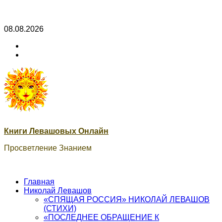
Skip
08.08.2026
to
ВК
content
Книги
ВК
Сварог
Книги Левашовых Онлайн
Просветление Знанием
Главная
Николай Левашов
«СПЯЩАЯ РОССИЯ» НИКОЛАЙ ЛЕВАШОВ
(СТИХИ)
«ПОСЛЕДНЕЕ ОБРАЩЕНИЕ К