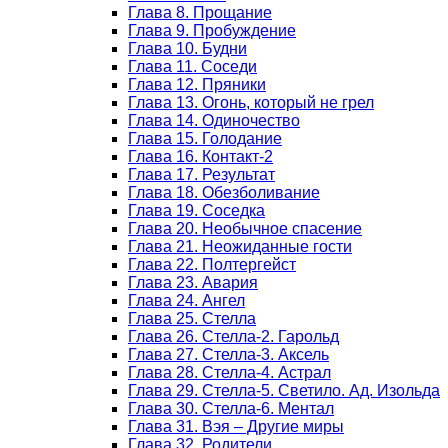
Глава 8. Прощание
Глава 9. Пробуждение
Глава 10. Будни
Глава 11. Соседи
Глава 12. Пряники
Глава 13. Огонь, который не грел
Глава 14. Одиночество
Глава 15. Голодание
Глава 16. Контакт-2
Глава 17. Результат
Глава 18. Обезболивание
Глава 19. Соседка
Глава 20. Необычное спасение
Глава 21. Неожиданные гости
Глава 22. Полтергейст
Глава 23. Авария
Глава 24. Ангел
Глава 25. Стелла
Глава 26. Стелла-2. Гарольд
Глава 27. Стелла-3. Аксель
Глава 28. Стелла-4. Астрал
Глава 29. Стелла-5. Светило. Ад. Изольда
Глава 30. Стелла-6. Ментал
Глава 31. Вэя – Другие миры
Глава 32. Родители