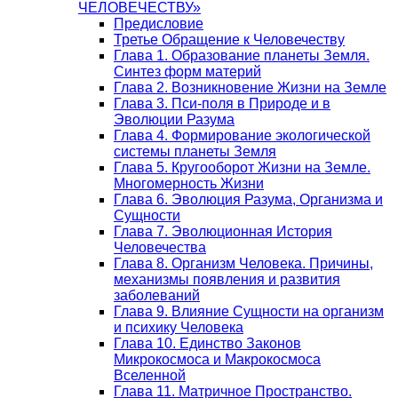
ЧЕЛОВЕЧЕСТВУ»
Предисловие
Третье Обращение к Человечеству
Глава 1. Образование планеты Земля.
Синтез форм материй
Глава 2. Возникновение Жизни на Земле
Глава 3. Пси-поля в Природе и в
Эволюции Разума
Глава 4. Формирование экологической
системы планеты Земля
Глава 5. Кругооборот Жизни на Земле.
Многомерность Жизни
Глава 6. Эволюция Разума, Организма и
Сущности
Глава 7. Эволюционная История
Человечества
Глава 8. Организм Человека. Причины,
механизмы появления и развития
заболеваний
Глава 9. Влияние Сущности на организм
и психику Человека
Глава 10. Единство Законов
Микрокосмоса и Макрокосмоса
Вселенной
Глава 11. Матричное Пространство.