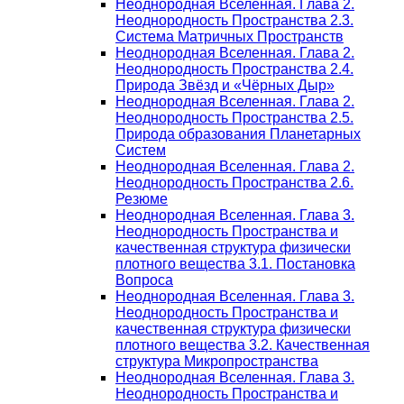
Неоднородная Вселенная. Глава 2.
Неоднородность Пространства 2.3.
Система Матричных Пространств
Неоднородная Вселенная. Глава 2.
Неоднородность Пространства 2.4.
Природа Звёзд и «Чёрных Дыр»
Неоднородная Вселенная. Глава 2.
Неоднородность Пространства 2.5.
Природа образования Планетарных
Систем
Неоднородная Вселенная. Глава 2.
Неоднородность Пространства 2.6.
Резюме
Неоднородная Вселенная. Глава 3.
Неоднородность Пространства и
качественная структура физически
плотного вещества 3.1. Постановка
Вопроса
Неоднородная Вселенная. Глава 3.
Неоднородность Пространства и
качественная структура физически
плотного вещества 3.2. Качественная
структура Микропространства
Неоднородная Вселенная. Глава 3.
Неоднородность Пространства и