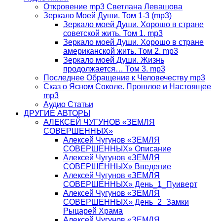
Откровение mp3 Светлана Левашова
Зеркало Моей Души. Том 1-3 (mp3)
Зеркало моей Души. Хорошо в стране
советской жить. Том 1. mp3
Зеркало моей Души. Хорошо в стране
американской жить. Том 2. mp3
Зеркало моей Души. Жизнь
продолжается… Том 3. mp3
Последнее Обращение к Человечеству mp3
Сказ о Ясном Соколе. Прошлое и Настоящее
mp3
Аудио Статьи
ДРУГИЕ АВТОРЫ
АЛЕКСЕЙ ЧУГУНОВ «ЗЕМЛЯ
СОВЕРШЕННЫХ»
Алексей Чугунов «ЗЕМЛЯ
СОВЕРШЕННЫХ» Описание
Алексей Чугунов «ЗЕМЛЯ
СОВЕРШЕННЫХ» Введение
Алексей Чугунов «ЗЕМЛЯ
СОВЕРШЕННЫХ» День_1_Пуиверт
Алексей Чугунов «ЗЕМЛЯ
СОВЕРШЕННЫХ» День_2_Замки
Рыцарей Храма
Алексей Чугунов «ЗЕМЛЯ