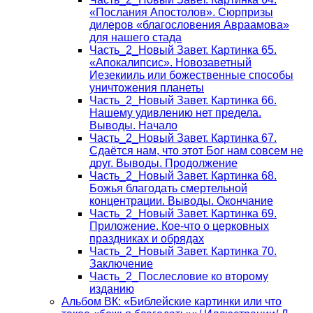
«Послания Апостолов». Сюрпризы
дилеров «благословения Авраамова»
для нашего стада
Часть_2_Новый Завет. Картинка 65.
«Апокалипсис». Новозаветный
Иезекииль или божественные способы
уничтожения планеты
Часть_2_Новый Завет. Картинка 66.
Нашему удивлению нет предела.
Выводы. Начало
Часть_2_Новый Завет. Картинка 67.
Сдаётся нам, что этот Бог нам совсем не
друг. Выводы. Продолжение
Часть_2_Новый Завет. Картинка 68.
Божья благодать смертельной
концентрации. Выводы. Окончание
Часть_2_Новый Завет. Картинка 69.
Приложение. Кое-что о церковных
праздниках и обрядах
Часть_2_Новый Завет. Картинка 70.
Заключение
Часть_2_Послесловие ко второму
изданию
Альбом ВК: «Библейские картинки или что