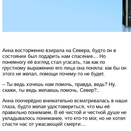
Анна восторженно взирала на Севера, будто он в
состоянии был подарить нам спасение… Но
понемногу её взгляд стал угасать, так как по
грустному выражению его лица она поняла: как бы он
этого не желал, помощи почему-то не будет.
– Ты ведь хочешь нам помочь, правда, ведь? Ну,
скажи, ты ведь желаешь помочь, Север?..
Анна поочерёдно внимательно всматривалась в наши
глаза, будто желая удостовериться, что мы её
правильно понимаем. В её чистой и честной душе не
укладывалось понимание, что кто-то мог, но не хотел
спасти нас от ужасающей смерти…