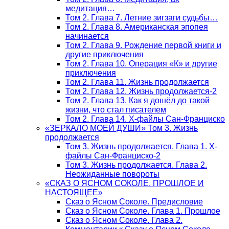
медитация…
Том 2. Глава 7. Летние зигзаги судьбы…
Том 2. Глава 8. Американская эпопея
начинается
Том 2. Глава 9. Рождение первой книги и
другие приключения
Том 2. Глава 10. Операция «К» и другие
приключения
Том 2. Глава 11. Жизнь продолжается
Том 2. Глава 12. Жизнь продолжается-2
Том 2. Глава 13. Как я дошёл до такой
жизни, что стал писателем
Том 2. Глава 14. Х-файлы Сан-Франциско
«ЗЕРКАЛО МОЕЙ ДУШИ» Том 3. Жизнь
продолжается
Том 3. Жизнь продолжается. Глава 1. Х-
файлы Сан-Франциско-2
Том 3. Жизнь продолжается. Глава 2.
Неожиданные повороты
«СКАЗ О ЯСНОМ СОКОЛЕ. ПРОШЛОЕ И
НАСТОЯЩЕЕ»
Сказ о Ясном Соколе. Предисловие
Сказ о Ясном Соколе. Глава 1. Прошлое
Сказ о Ясном Соколе. Глава 2.