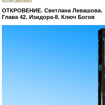
«ОТКРОВЕНИЕ»
ОТКРОВЕНИЕ. Светлана Левашова.
Глава 42. Изидора-8. Ключ Богов