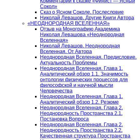
Комментарии к сказке «Финист — Ясный
Сокол»
Сказ о Ясном Соколе. Послесловие
Николай Левашов. Другие Книги Автора
«НЕОДНОРОДНАЯ ВСЕЛЕННАЯ»
Отзыв на Монографию Академика
Николая Левашова «Неоднородная
Вселенная»
Николай Левашов. Неоднородная
Вселенная. От Автора
Неоднородная Вселенная. Предисловие.
Актуальность Проблемы
Неоднородная Вселенная. Глава 1.
Аналитический обзор 1.1. Значимость
онтологии физических процессов для
философской и научной мысли
Человечества
Неоднородная Вселенная. Глава 1.
Аналитический обзор 1.2. Резюме
Неоднородная Вселенная. Глава 2.
Неоднородность Пространства 2.1.
Постановка Вопроса
Неоднородная Вселенная. Глава 2.
Неоднородность Пространства 2.2.
Качественная структура Пространства