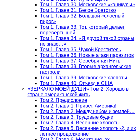
Том 1. Глава 30. Московские «каникулы»
Том 1. Глава 31. Белое Братство
Том 1. Глава 32. Большой «слоёный
пирог»
Том 1. Глава 33. Тот, который делает
перевёртышей
Том 1. Глава 34. «Я другой такой страны
не знаю…»
Том 1. Глава 35. Чужой Креститель
Том 1. Глава 36. Новые атаки паразитов
Том 1. Глава 37. Серебряная Нить
Том 1. Глава 38. Вторые архангельские
гастроли
Том 1. Глава 39. Московские хлопоты
Том 1. Глава 40. Отъезд в США
«ЗЕРКАЛО МОЕЙ ДУШИ» Том 2. Хорошо в
стране американской жить
Том 2. Предисловие
Том 2. Глава 1. Привет, Америка!
Том 2. Глава 2. Между небом и землёй…
Том 2. Глава 3. Трудовые будни
Том 2. Глава 4. Весенние хлопоты
Том 2. Глава 5. Весенние хлопоты-2, и их
летнее продолжение
Том 2. Глава 6. Медитация, ах