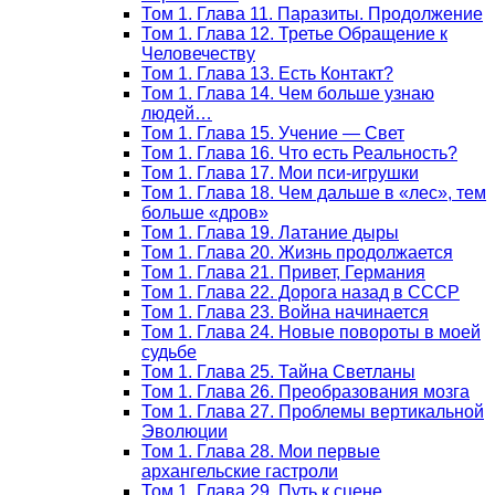
Том 1. Глава 11. Паразиты. Продолжение
Том 1. Глава 12. Третье Обращение к
Человечеству
Том 1. Глава 13. Есть Контакт?
Том 1. Глава 14. Чем больше узнаю
людей…
Том 1. Глава 15. Учение — Свет
Том 1. Глава 16. Что есть Реальность?
Том 1. Глава 17. Мои пси-игрушки
Том 1. Глава 18. Чем дальше в «лес», тем
больше «дров»
Том 1. Глава 19. Латание дыры
Том 1. Глава 20. Жизнь продолжается
Том 1. Глава 21. Привет, Германия
Том 1. Глава 22. Дорога назад в СССР
Том 1. Глава 23. Война начинается
Том 1. Глава 24. Новые повороты в моей
судьбе
Том 1. Глава 25. Тайна Светланы
Том 1. Глава 26. Преобразования мозга
Том 1. Глава 27. Проблемы вертикальной
Эволюции
Том 1. Глава 28. Мои первые
архангельские гастроли
Том 1. Глава 29. Путь к сцене