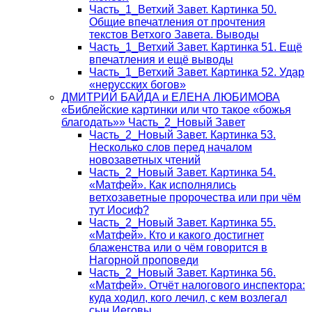
Часть_1_Ветхий Завет. Картинка 50.
Общие впечатления от прочтения
текстов Ветхого Завета. Выводы
Часть_1_Ветхий Завет. Картинка 51. Ещё
впечатления и ещё выводы
Часть_1_Ветхий Завет. Картинка 52. Удар
«нерусских богов»
ДМИТРИЙ БАЙДА и ЕЛЕНА ЛЮБИМОВА
«Библейские картинки или что такое «божья
благодать»» Часть_2_Новый Завет
Часть_2_Новый Завет. Картинка 53.
Несколько слов перед началом
новозаветных чтений
Часть_2_Новый Завет. Картинка 54.
«Матфей». Как исполнялись
ветхозаветные пророчества или при чём
тут Иосиф?
Часть_2_Новый Завет. Картинка 55.
«Матфей». Кто и какого достигнет
блаженства или о чём говорится в
Нагорной проповеди
Часть_2_Новый Завет. Картинка 56.
«Матфей». Отчёт налогового инспектора:
куда ходил, кого лечил, с кем возлегал
сын Иеговы