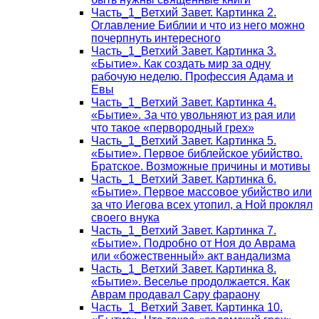
Часть_1_Ветхий Завет. Картинка 2.
Оглавление Библии и что из него можно
почерпнуть интересного
Часть_1_Ветхий Завет. Картинка 3.
«Бытие». Как создать мир за одну
рабочую неделю. Профессия Адама и
Евы
Часть_1_Ветхий Завет. Картинка 4.
«Бытие». За что увольняют из рая или
что такое «первородный грех»
Часть_1_Ветхий Завет. Картинка 5.
«Бытие». Первое библейское убийство.
Братское. Возможные причины и мотивы
Часть_1_Ветхий Завет. Картинка 6.
«Бытие». Первое массовое убийство или
за что Иегова всех утопил, а Ной проклял
своего внука
Часть_1_Ветхий Завет. Картинка 7.
«Бытие». Подробно от Ноя до Аврама
или «божественный» акт вандализма
Часть_1_Ветхий Завет. Картинка 8.
«Бытие». Веселье продолжается. Как
Аврам продавал Сару фараону
Часть_1_Ветхий Завет. Картинка 10.