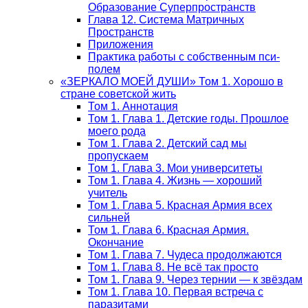
Образование Суперпространств
Глава 12. Система Матричных
Пространств
Приложения
Практика работы с собственным пси-
полем
«ЗЕРКАЛО МОЕЙ ДУШИ» Том 1. Хорошо в
стране советской жить
Том 1. Аннотация
Том 1. Глава 1. Детские годы. Прошлое
моего рода
Том 1. Глава 2. Детский сад мы
пропускаем
Том 1. Глава 3. Мои университеты
Том 1. Глава 4. Жизнь — хороший
учитель
Том 1. Глава 5. Красная Армия всех
сильней
Том 1. Глава 6. Красная Армия.
Окончание
Том 1. Глава 7. Чудеса продолжаются
Том 1. Глава 8. Не всё так просто
Том 1. Глава 9. Через тернии — к звёздам
Том 1. Глава 10. Первая встреча с
паразитами