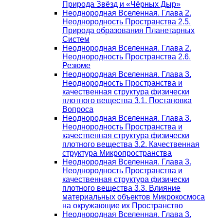
Природа Звёзд и «Чёрных Дыр»
Неоднородная Вселенная. Глава 2.
Неоднородность Пространства 2.5.
Природа образования Планетарных
Систем
Неоднородная Вселенная. Глава 2.
Неоднородность Пространства 2.6.
Резюме
Неоднородная Вселенная. Глава 3.
Неоднородность Пространства и
качественная структура физически
плотного вещества 3.1. Постановка
Вопроса
Неоднородная Вселенная. Глава 3.
Неоднородность Пространства и
качественная структура физически
плотного вещества 3.2. Качественная
структура Микропространства
Неоднородная Вселенная. Глава 3.
Неоднородность Пространства и
качественная структура физически
плотного вещества 3.3. Влияние
материальных объектов Микрокосмоса
на окружающие их Пространство
Неоднородная Вселенная. Глава 3.