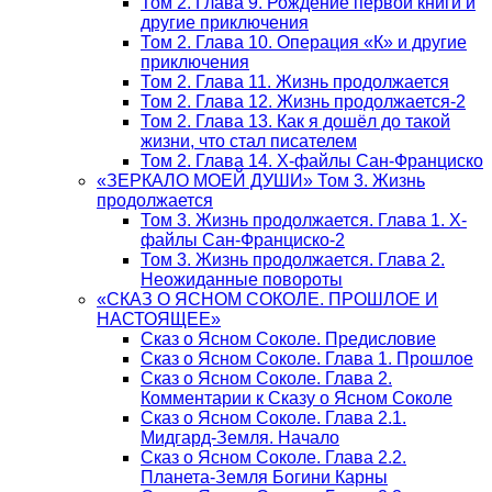
Том 2. Глава 9. Рождение первой книги и
другие приключения
Том 2. Глава 10. Операция «К» и другие
приключения
Том 2. Глава 11. Жизнь продолжается
Том 2. Глава 12. Жизнь продолжается-2
Том 2. Глава 13. Как я дошёл до такой
жизни, что стал писателем
Том 2. Глава 14. Х-файлы Сан-Франциско
«ЗЕРКАЛО МОЕЙ ДУШИ» Том 3. Жизнь
продолжается
Том 3. Жизнь продолжается. Глава 1. Х-
файлы Сан-Франциско-2
Том 3. Жизнь продолжается. Глава 2.
Неожиданные повороты
«СКАЗ О ЯСНОМ СОКОЛЕ. ПРОШЛОЕ И
НАСТОЯЩЕЕ»
Сказ о Ясном Соколе. Предисловие
Сказ о Ясном Соколе. Глава 1. Прошлое
Сказ о Ясном Соколе. Глава 2.
Комментарии к Сказу о Ясном Соколе
Сказ о Ясном Соколе. Глава 2.1.
Мидгард-Земля. Начало
Сказ о Ясном Соколе. Глава 2.2.
Планета-Земля Богини Карны