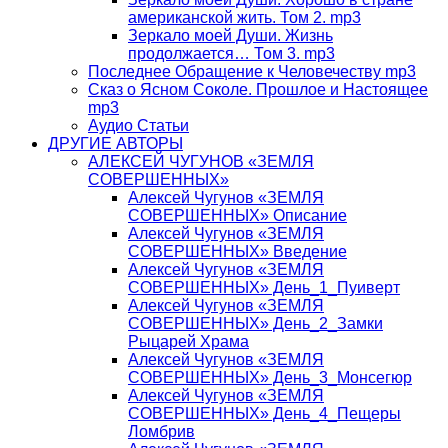
американской жить. Том 2. mp3
Зеркало моей Души. Жизнь
продолжается… Том 3. mp3
Последнее Обращение к Человечеству mp3
Сказ о Ясном Соколе. Прошлое и Настоящее
mp3
Аудио Статьи
ДРУГИЕ АВТОРЫ
АЛЕКСЕЙ ЧУГУНОВ «ЗЕМЛЯ
СОВЕРШЕННЫХ»
Алексей Чугунов «ЗЕМЛЯ
СОВЕРШЕННЫХ» Описание
Алексей Чугунов «ЗЕМЛЯ
СОВЕРШЕННЫХ» Введение
Алексей Чугунов «ЗЕМЛЯ
СОВЕРШЕННЫХ» День_1_Пуиверт
Алексей Чугунов «ЗЕМЛЯ
СОВЕРШЕННЫХ» День_2_Замки
Рыцарей Храма
Алексей Чугунов «ЗЕМЛЯ
СОВЕРШЕННЫХ» День_3_Монсегюр
Алексей Чугунов «ЗЕМЛЯ
СОВЕРШЕННЫХ» День_4_Пещеры
Ломбрив