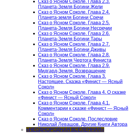
Сказ о Ясном Соколе. Глава 2.3.
Планета-Земля Богини Жели
Сказ о Ясном Соколе. Глава 2.4.
Планета-земля Богини Сречи
Сказ о Ясном Соколе. Глава 2.5.
Планета-Земля Богини Несречии
Сказ о Ясном Соколе. Глава 2.6.
Планета-Земля Богини Тары
Сказ о Ясном Соколе. Глава 2.7.
Планета-Земля Богини Дживы
Сказ о Ясном Соколе. Глава 2.8.
Планета-Земля Чертога Финиста
Сказ о Ясном Соколе. Глава 2.9.
Мидгард-Земля. Возвращение
Сказ о Ясном Соколе. Глава 3.
Настоящее. Сказка «Финист — Ясный
Сокол»
Сказ о Ясном Соколе. Глава 4. О сказке
«Финист — Ясный Сокол»
Сказ о Ясном Соколе. Глава 4.1.
Комментарии к сказке «Финист — Ясный
Сокол»
Сказ о Ясном Соколе. Послесловие
Николай Левашов. Другие Книги Автора
«НЕОДНОРОДНАЯ ВСЕЛЕННАЯ»