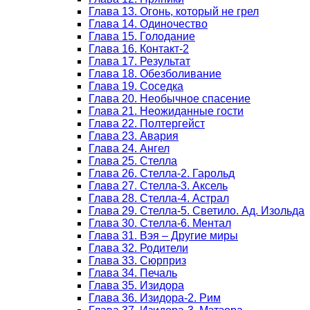
Глава 13. Огонь, который не грел
Глава 14. Одиночество
Глава 15. Голодание
Глава 16. Контакт-2
Глава 17. Результат
Глава 18. Обезболивание
Глава 19. Соседка
Глава 20. Необычное спасение
Глава 21. Неожиданные гости
Глава 22. Полтергейст
Глава 23. Авария
Глава 24. Ангел
Глава 25. Стелла
Глава 26. Стелла-2. Гарольд
Глава 27. Стелла-3. Аксель
Глава 28. Стелла-4. Астрал
Глава 29. Стелла-5. Светило. Ад. Изольда
Глава 30. Стелла-6. Ментал
Глава 31. Вэя – Другие миры
Глава 32. Родители
Глава 33. Сюрприз
Глава 34. Печаль
Глава 35. Изидора
Глава 36. Изидора-2. Рим