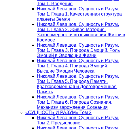
Том 1. Введение
Николай Левашов. Сущность и Разум.
Том 1. Глава 1. Качественная структура
планеты Земля
Николай Левашов. Сущность и Разум.
Том 1. Глава 2. Живая Материя.
Закономерности возникновения Жизни в
Космосе
Николай Левашов. Сущность и Разум.
Том 1. Глава 3. Природа Эмоций. Роль
Эмоций в Эволюции Жизни
Николай Левашов. Сущность и Разум.
Том 1. Глава 4. Природа Эмоций.
Высшие Эмоции Человека
Николай Левашов. Сущность и Разум.
Том 1. Глава 5. Природа Памяти.
Кратковременная и Долговременная
Память
Николай Левашов. Сущность и Разум.
Том 1. Глава 6. Природа Сознания.
Механизм зарождения Сознания
«СУЩНОСТЬ И РАЗУМ» Том 2
Николай Левашов. Сущность и Разум.
Том 2. Предисловие
Николай Левашов. Сущность и Разум.