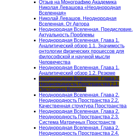
Отзыв на Монографию Академика
Николая Левашова «Неоднородная
Вселенная»
Николай Левашов. Неоднородная
Вселенная. От Автора
Неоднородная Вселенная. Предисловие.
Актуальность Проблемы
Неоднородная Вселенная. Глава 1.
Аналитический обзор 1.1. Значимость
онтологии физических процессов для
философской и научной мысли
Человечества
Неоднородная Вселенная. Глава 1.
Аналитический обзор 1.2. Резюме
Неоднородная Вселенная. Глава 2.
Неоднородность Пространства 2.1.
Постановка Вопроса
Неоднородная Вселенная. Глава 2.
Неоднородность Пространства 2.2.
Качественная структура Пространства
Неоднородная Вселенная. Глава 2.
Неоднородность Пространства 2.3.
Система Матричных Пространств
Неоднородная Вселенная. Глава 2.
Неоднородность Пространства 2.4.