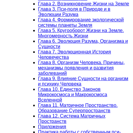
Глава 2. Возникновение Жизни на Земле
Глава 3. Пси-поля в Природе и в
Эволюции Разума
Глава 4. Формирование экологической
системы планеты Земля
Глава 5. Кругооборот Жизни на Земле.
Многомерность Жизни
Глава 6. Эволюция Разума, Организма и
Сущности
Глава 7. Эволюционная История
Человечества
Глава 8. Организм Человека. Причины,
механизмы появления и развития
заболеваний
Глава 9. Влияние Сущности на организм
и психику Человека
Глава 10. Единство Законов
Микрокосмоса и Макрокосмоса
Вселенной
Глава 11. Матричное Пространство.
Образование Суперпространств
Глава 12. Система Матричных
Пространств
Приложения
Практика работы с собственным пси-