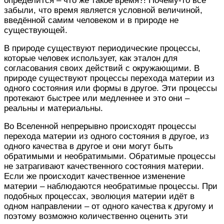
определится – что же такое время?! Почему-то все
забыли, что время является условной величиной,
введённой самим человеком и в природе не
существующей.
В природе существуют периодические процессы,
которые человек использует, как эталон для
согласования своих действий с окружающими. В
природе существуют процессы перехода материи из
одного состояния или формы в другое. Эти процессы
протекают быстрее или медленнее и это они –
реальны и материальны.
Во Вселенной непрерывно происходят процессы
перехода материи из одного состояния в другое, из
одного качества в другое и они могут быть
обратимыми и необратимыми. Обратимые процессы
не затрагивают качественного состояния материи.
Если же происходит качественное изменение
материи – наблюдаются необратимые процессы. При
подобных процессах, эволюция материи идёт в
одном направлении – от одного качества к другому и
поэтому возможно количественно оценить эти