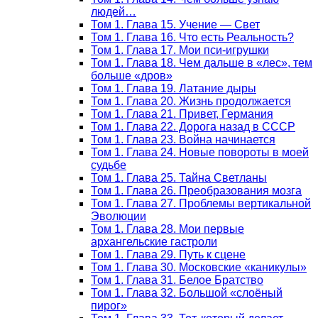
людей…
Том 1. Глава 15. Учение — Свет
Том 1. Глава 16. Что есть Реальность?
Том 1. Глава 17. Мои пси-игрушки
Том 1. Глава 18. Чем дальше в «лес», тем
больше «дров»
Том 1. Глава 19. Латание дыры
Том 1. Глава 20. Жизнь продолжается
Том 1. Глава 21. Привет, Германия
Том 1. Глава 22. Дорога назад в СССР
Том 1. Глава 23. Война начинается
Том 1. Глава 24. Новые повороты в моей
судьбе
Том 1. Глава 25. Тайна Светланы
Том 1. Глава 26. Преобразования мозга
Том 1. Глава 27. Проблемы вертикальной
Эволюции
Том 1. Глава 28. Мои первые
архангельские гастроли
Том 1. Глава 29. Путь к сцене
Том 1. Глава 30. Московские «каникулы»
Том 1. Глава 31. Белое Братство
Том 1. Глава 32. Большой «слоёный
пирог»