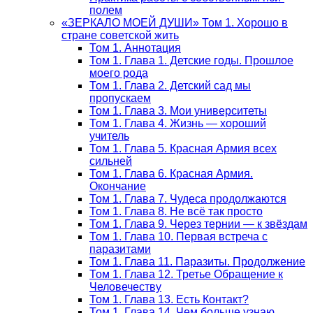
полем
«ЗЕРКАЛО МОЕЙ ДУШИ» Том 1. Хорошо в
стране советской жить
Том 1. Аннотация
Том 1. Глава 1. Детские годы. Прошлое
моего рода
Том 1. Глава 2. Детский сад мы
пропускаем
Том 1. Глава 3. Мои университеты
Том 1. Глава 4. Жизнь — хороший
учитель
Том 1. Глава 5. Красная Армия всех
сильней
Том 1. Глава 6. Красная Армия.
Окончание
Том 1. Глава 7. Чудеса продолжаются
Том 1. Глава 8. Не всё так просто
Том 1. Глава 9. Через тернии — к звёздам
Том 1. Глава 10. Первая встреча с
паразитами
Том 1. Глава 11. Паразиты. Продолжение
Том 1. Глава 12. Третье Обращение к
Человечеству
Том 1. Глава 13. Есть Контакт?
Том 1. Глава 14. Чем больше узнаю