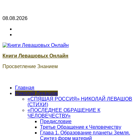
Skip
08.08.2026
to
ВК
content
Книги
ВК
Сварог
Книги Левашовых Онлайн
Просветление Знанием
Главная
Николай Левашов
«СПЯЩАЯ РОССИЯ» НИКОЛАЙ ЛЕВАШОВ
(СТИХИ)
«ПОСЛЕДНЕЕ ОБРАЩЕНИЕ К
ЧЕЛОВЕЧЕСТВУ»
Предисловие
Третье Обращение к Человечеству
Глава 1. Образование планеты Земля.
Синтез форм материй