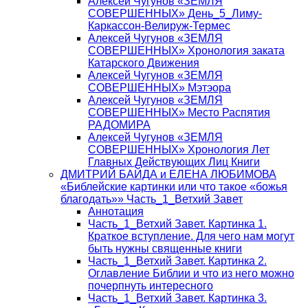
Алексей Чугунов «ЗЕМЛЯ
СОВЕРШЕННЫХ» День_5_Лиму-
Каркассон-Велируж-Термес
Алексей Чугунов «ЗЕМЛЯ
СОВЕРШЕННЫХ» Хронология заката
Катарского Движения
Алексей Чугунов «ЗЕМЛЯ
СОВЕРШЕННЫХ» Мэтэора
Алексей Чугунов «ЗЕМЛЯ
СОВЕРШЕННЫХ» Место Распятия
РАДОМИРА
Алексей Чугунов «ЗЕМЛЯ
СОВЕРШЕННЫХ» Хронология Лет
Главных Действующих Лиц Книги
ДМИТРИЙ БАЙДА и ЕЛЕНА ЛЮБИМОВА
«Библейские картинки или что такое «божья
благодать»» Часть_1_Ветхий Завет
Аннотация
Часть_1_Ветхий Завет. Картинка 1.
Краткое вступление. Для чего нам могут
быть нужны священные книги
Часть_1_Ветхий Завет. Картинка 2.
Оглавление Библии и что из него можно
почерпнуть интересного
Часть_1_Ветхий Завет. Картинка 3.