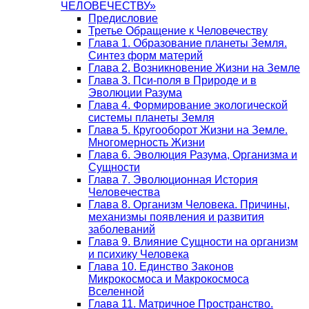
ЧЕЛОВЕЧЕСТВУ»
Предисловие
Третье Обращение к Человечеству
Глава 1. Образование планеты Земля.
Синтез форм материй
Глава 2. Возникновение Жизни на Земле
Глава 3. Пси-поля в Природе и в
Эволюции Разума
Глава 4. Формирование экологической
системы планеты Земля
Глава 5. Кругооборот Жизни на Земле.
Многомерность Жизни
Глава 6. Эволюция Разума, Организма и
Сущности
Глава 7. Эволюционная История
Человечества
Глава 8. Организм Человека. Причины,
механизмы появления и развития
заболеваний
Глава 9. Влияние Сущности на организм
и психику Человека
Глава 10. Единство Законов
Микрокосмоса и Макрокосмоса
Вселенной
Глава 11. Матричное Пространство.