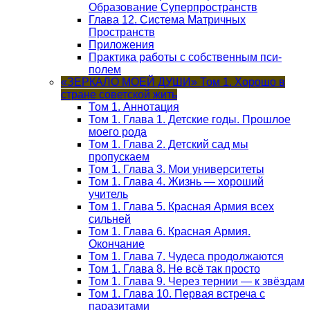
Образование Суперпространств
Глава 12. Система Матричных
Пространств
Приложения
Практика работы с собственным пси-
полем
«ЗЕРКАЛО МОЕЙ ДУШИ» Том 1. Хорошо в
стране советской жить
Том 1. Аннотация
Том 1. Глава 1. Детские годы. Прошлое
моего рода
Том 1. Глава 2. Детский сад мы
пропускаем
Том 1. Глава 3. Мои университеты
Том 1. Глава 4. Жизнь — хороший
учитель
Том 1. Глава 5. Красная Армия всех
сильней
Том 1. Глава 6. Красная Армия.
Окончание
Том 1. Глава 7. Чудеса продолжаются
Том 1. Глава 8. Не всё так просто
Том 1. Глава 9. Через тернии — к звёздам
Том 1. Глава 10. Первая встреча с
паразитами