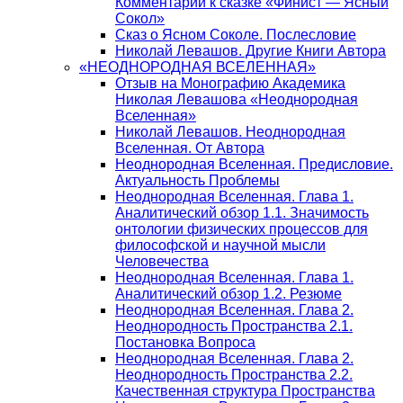
Комментарии к сказке «Финист — Ясный
Сокол»
Сказ о Ясном Соколе. Послесловие
Николай Левашов. Другие Книги Автора
«НЕОДНОРОДНАЯ ВСЕЛЕННАЯ»
Отзыв на Монографию Академика
Николая Левашова «Неоднородная
Вселенная»
Николай Левашов. Неоднородная
Вселенная. От Автора
Неоднородная Вселенная. Предисловие.
Актуальность Проблемы
Неоднородная Вселенная. Глава 1.
Аналитический обзор 1.1. Значимость
онтологии физических процессов для
философской и научной мысли
Человечества
Неоднородная Вселенная. Глава 1.
Аналитический обзор 1.2. Резюме
Неоднородная Вселенная. Глава 2.
Неоднородность Пространства 2.1.
Постановка Вопроса
Неоднородная Вселенная. Глава 2.
Неоднородность Пространства 2.2.
Качественная структура Пространства