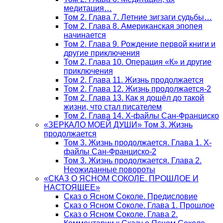
медитация…
Том 2. Глава 7. Летние зигзаги судьбы…
Том 2. Глава 8. Американская эпопея
начинается
Том 2. Глава 9. Рождение первой книги и
другие приключения
Том 2. Глава 10. Операция «К» и другие
приключения
Том 2. Глава 11. Жизнь продолжается
Том 2. Глава 12. Жизнь продолжается-2
Том 2. Глава 13. Как я дошёл до такой
жизни, что стал писателем
Том 2. Глава 14. Х-файлы Сан-Франциско
«ЗЕРКАЛО МОЕЙ ДУШИ» Том 3. Жизнь
продолжается
Том 3. Жизнь продолжается. Глава 1. Х-
файлы Сан-Франциско-2
Том 3. Жизнь продолжается. Глава 2.
Неожиданные повороты
«СКАЗ О ЯСНОМ СОКОЛЕ. ПРОШЛОЕ И
НАСТОЯЩЕЕ»
Сказ о Ясном Соколе. Предисловие
Сказ о Ясном Соколе. Глава 1. Прошлое
Сказ о Ясном Соколе. Глава 2.