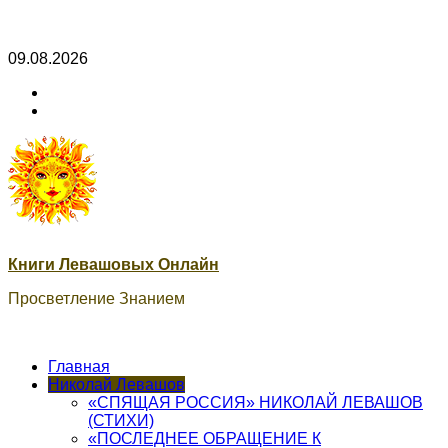
Skip
09.08.2026
to
ВК
content
Книги
ВК
Сварог
Книги Левашовых Онлайн
Просветление Знанием
Главная
Николай Левашов
«СПЯЩАЯ РОССИЯ» НИКОЛАЙ ЛЕВАШОВ
(СТИХИ)
«ПОСЛЕДНЕЕ ОБРАЩЕНИЕ К