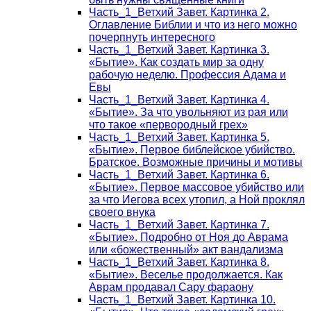
Часть_1_Ветхий Завет. Картинка 2.
Оглавление Библии и что из него можно
почерпнуть интересного
Часть_1_Ветхий Завет. Картинка 3.
«Бытие». Как создать мир за одну
рабочую неделю. Профессия Адама и
Евы
Часть_1_Ветхий Завет. Картинка 4.
«Бытие». За что увольняют из рая или
что такое «первородный грех»
Часть_1_Ветхий Завет. Картинка 5.
«Бытие». Первое библейское убийство.
Братское. Возможные причины и мотивы
Часть_1_Ветхий Завет. Картинка 6.
«Бытие». Первое массовое убийство или
за что Иегова всех утопил, а Ной проклял
своего внука
Часть_1_Ветхий Завет. Картинка 7.
«Бытие». Подробно от Ноя до Аврама
или «божественный» акт вандализма
Часть_1_Ветхий Завет. Картинка 8.
«Бытие». Веселье продолжается. Как
Аврам продавал Сару фараону
Часть_1_Ветхий Завет. Картинка 10.