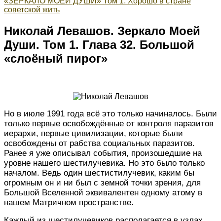
«ЗЕРКАЛО МОЕЙ ДУШИ» Том 1. Хорошо в стране
советской жить
Николай Левашов. Зеркало Моей
Души. Том 1. Глава 32. Большой
«слоёный пирог»
Но в июле 1991 года всё это только начиналось. Были
только первые освобождённые от контроля паразитов
иерархи, первые цивилизации, которые были
освобождены от рабства социальных паразитов.
Ранее я уже описывал события, произошедшие на
уровне нашего шестилучевика. Но это было только
началом. Ведь один шестистилучевик, каким бы
огромным он и ни был с земной точки зрения, для
Большой Вселенной эквивалентен одному атому в
нашем Матричном пространстве.
Каждый из шестилучевиков располагается в узлах