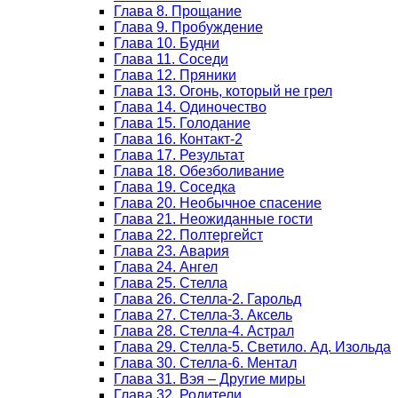
Глава 8. Прощание
Глава 9. Пробуждение
Глава 10. Будни
Глава 11. Соседи
Глава 12. Пряники
Глава 13. Огонь, который не грел
Глава 14. Одиночество
Глава 15. Голодание
Глава 16. Контакт-2
Глава 17. Результат
Глава 18. Обезболивание
Глава 19. Соседка
Глава 20. Необычное спасение
Глава 21. Неожиданные гости
Глава 22. Полтергейст
Глава 23. Авария
Глава 24. Ангел
Глава 25. Стелла
Глава 26. Стелла-2. Гарольд
Глава 27. Стелла-3. Аксель
Глава 28. Стелла-4. Астрал
Глава 29. Стелла-5. Светило. Ад. Изольда
Глава 30. Стелла-6. Ментал
Глава 31. Вэя – Другие миры
Глава 32. Родители