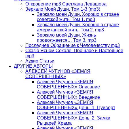
Откровение mp3 Светлана Левашова
Зеркало Моей Души. Том 1-3 (mp3)
Зеркало моей Души. Хорошо в стране
советской жить. Том 1. mp3
Зеркало моей Души. Хорошо в стране
американской жить. Том 2. mp3
Зеркало моей Души. Жизнь
продолжается… Том 3. mp3
Последнее Обращение к Человечеству mp3
Сказ о Ясном Соколе. Прошлое и Настоящее
mp3
Аудио Статьи
ДРУГИЕ АВТОРЫ
АЛЕКСЕЙ ЧУГУНОВ «ЗЕМЛЯ
СОВЕРШЕННЫХ»
Алексей Чугунов «ЗЕМЛЯ
СОВЕРШЕННЫХ» Описание
Алексей Чугунов «ЗЕМЛЯ
СОВЕРШЕННЫХ» Введение
Алексей Чугунов «ЗЕМЛЯ
СОВЕРШЕННЫХ» День_1_Пуиверт
Алексей Чугунов «ЗЕМЛЯ
СОВЕРШЕННЫХ» День_2_Замки
Рыцарей Храма
Алексей Чугунов «ЗЕМЛЯ