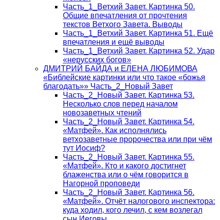
Часть_1_Ветхий Завет. Картинка 50.
Общие впечатления от прочтения
текстов Ветхого Завета. Выводы
Часть_1_Ветхий Завет. Картинка 51. Ещё
впечатления и ещё выводы
Часть_1_Ветхий Завет. Картинка 52. Удар
«нерусских богов»
ДМИТРИЙ БАЙДА и ЕЛЕНА ЛЮБИМОВА
«Библейские картинки или что такое «божья
благодать»» Часть_2_Новый Завет
Часть_2_Новый Завет. Картинка 53.
Несколько слов перед началом
новозаветных чтений
Часть_2_Новый Завет. Картинка 54.
«Матфей». Как исполнялись
ветхозаветные пророчества или при чём
тут Иосиф?
Часть_2_Новый Завет. Картинка 55.
«Матфей». Кто и какого достигнет
блаженства или о чём говорится в
Нагорной проповеди
Часть_2_Новый Завет. Картинка 56.
«Матфей». Отчёт налогового инспектора:
куда ходил, кого лечил, с кем возлегал
сын Иеговы