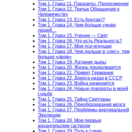
Том 1. Глава 11. Паразиты. Продолжение
Том 1. Глава 12. Третье Обращение к
Человечеству
Том 1. Глава 13. Есть Контакт?
Том 1. Глава 14. Чем больше узнаю
людей…
Том 1. Глава 15. Учение — Свет
Том 1. Глава 16. Что есть Реальность?
Том 1. Глава 17. Мои пси-игрушки
Том 1. Глава 18. Чем дальше в «лес», тем
больше «дров»
Том 1. Глава 19. Латание дыры
Том 1. Глава 20. Жизнь продолжается
Том 1. Глава 21. Привет, Германия
Том 1. Глава 22. Дорога назад в СССР
Том 1. Глава 23. Война начинается
Том 1. Глава 24. Новые повороты в моей
судьбе
Том 1. Глава 25. Тайна Светланы
Том 1. Глава 26. Преобразования мозга
Том 1. Глава 27. Проблемы вертикальной
Эволюции
Том 1. Глава 28. Мои первые
архангельские гастроли
Том 1. Глава 29. Путь к сцене