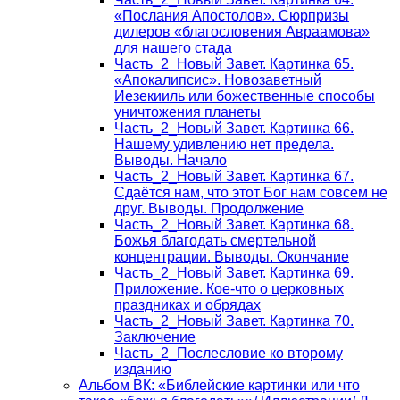
«Послания Апостолов». Сюрпризы
дилеров «благословения Авраамова»
для нашего стада
Часть_2_Новый Завет. Картинка 65.
«Апокалипсис». Новозаветный
Иезекииль или божественные способы
уничтожения планеты
Часть_2_Новый Завет. Картинка 66.
Нашему удивлению нет предела.
Выводы. Начало
Часть_2_Новый Завет. Картинка 67.
Сдаётся нам, что этот Бог нам совсем не
друг. Выводы. Продолжение
Часть_2_Новый Завет. Картинка 68.
Божья благодать смертельной
концентрации. Выводы. Окончание
Часть_2_Новый Завет. Картинка 69.
Приложение. Кое-что о церковных
праздниках и обрядах
Часть_2_Новый Завет. Картинка 70.
Заключение
Часть_2_Послесловие ко второму
изданию
Альбом ВК: «Библейские картинки или что