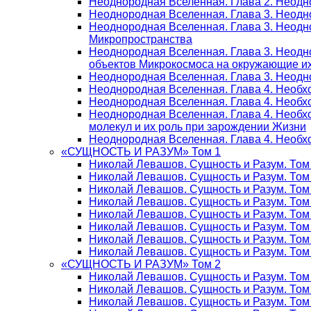
Неоднородная Вселенная. Глава 2. Неодн
Неоднородная Вселенная. Глава 3. Неодно
Неоднородная Вселенная. Глава 3. Неодно
Микропространства
Неоднородная Вселенная. Глава 3. Неодн
объектов Микрокосмоса на окружающие и
Неоднородная Вселенная. Глава 3. Неодно
Неоднородная Вселенная. Глава 4. Необх
Неоднородная Вселенная. Глава 4. Необх
Неоднородная Вселенная. Глава 4. Необх
молекул и их роль при зарождении Жизни
Неоднородная Вселенная. Глава 4. Необх
«СУЩНОСТЬ И РАЗУМ» Том 1
Николай Левашов. Сущность и Разум. Том
Николай Левашов. Сущность и Разум. Том
Николай Левашов. Сущность и Разум. Том 
Николай Левашов. Сущность и Разум. Том
Николай Левашов. Сущность и Разум. Том
Николай Левашов. Сущность и Разум. Том
Николай Левашов. Сущность и Разум. Том
Николай Левашов. Сущность и Разум. Том
«СУЩНОСТЬ И РАЗУМ» Том 2
Николай Левашов. Сущность и Разум. Том
Николай Левашов. Сущность и Разум. Том
Николай Левашов. Сущность и Разум. Том