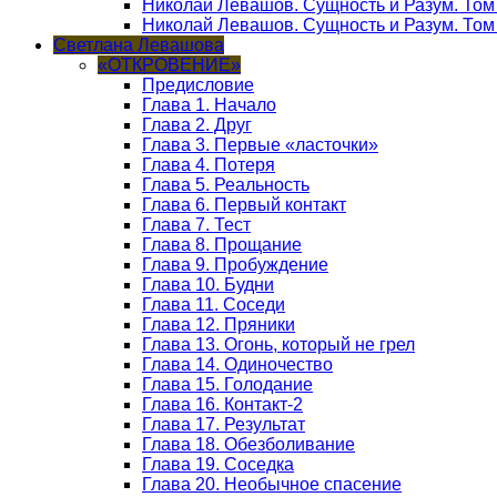
Николай Левашов. Сущность и Разум. Том
Николай Левашов. Сущность и Разум. Том 
Светлана Левашова
«ОТКРОВЕНИЕ»
Предисловие
Глава 1. Начало
Глава 2. Друг
Глава 3. Первые «ласточки»
Глава 4. Потеря
Глава 5. Реальность
Глава 6. Первый контакт
Глава 7. Тест
Глава 8. Прощание
Глава 9. Пробуждение
Глава 10. Будни
Глава 11. Соседи
Глава 12. Пряники
Глава 13. Огонь, который не грел
Глава 14. Одиночество
Глава 15. Голодание
Глава 16. Контакт-2
Глава 17. Результат
Глава 18. Обезболивание
Глава 19. Соседка
Глава 20. Необычное спасение