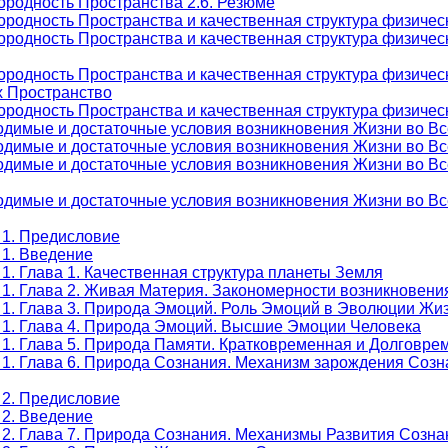
ородность Пространства 2.6. Резюме
родность Пространства и качественная структура физическ
родность Пространства и качественная структура физическ
ородность Пространства и качественная структура физичес
х Пространство
родность Пространства и качественная структура физическ
одимые и достаточные условия возникновения Жизни во Вс
одимые и достаточные условия возникновения Жизни во Вс
одимые и достаточные условия возникновения Жизни во Вс
одимые и достаточные условия возникновения Жизни во Вс
 1. Предисловие
 1. Введение
1. Глава 1. Качественная структура планеты Земля
 1. Глава 2. Живая Материя. Закономерности возникновени
 1. Глава 3. Природа Эмоций. Роль Эмоций в Эволюции Жи
 1. Глава 4. Природа Эмоций. Высшие Эмоции Человека
 1. Глава 5. Природа Памяти. Кратковременная и Долговр
 1. Глава 6. Природа Сознания. Механизм зарождения Созн
 2. Предисловие
 2. Введение
 2. Глава 7. Природа Сознания. Механизмы Развития Созна