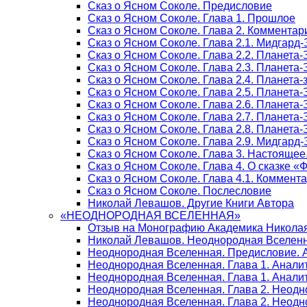
Сказ о Ясном Соколе. Предисловие
Сказ о Ясном Соколе. Глава 1. Прошлое
Сказ о Ясном Соколе. Глава 2. Комментар
Сказ о Ясном Соколе. Глава 2.1. Мидгард
Сказ о Ясном Соколе. Глава 2.2. Планета
Сказ о Ясном Соколе. Глава 2.3. Планета
Сказ о Ясном Соколе. Глава 2.4. Планета
Сказ о Ясном Соколе. Глава 2.5. Планета
Сказ о Ясном Соколе. Глава 2.6. Планета
Сказ о Ясном Соколе. Глава 2.7. Планета
Сказ о Ясном Соколе. Глава 2.8. Планета
Сказ о Ясном Соколе. Глава 2.9. Мидгард
Сказ о Ясном Соколе. Глава 3. Настояще
Сказ о Ясном Соколе. Глава 4. О сказке 
Сказ о Ясном Соколе. Глава 4.1. Коммент
Сказ о Ясном Соколе. Послесловие
Николай Левашов. Другие Книги Автора
«НЕОДНОРОДНАЯ ВСЕЛЕННАЯ»
Отзыв на Монографию Академика Никола
Николай Левашов. Неоднородная Вселенн
Неоднородная Вселенная. Предисловие. 
Неоднородная Вселенная. Глава 1. Анали
Неоднородная Вселенная. Глава 1. Аналит
Неоднородная Вселенная. Глава 2. Неодн
Неоднородная Вселенная. Глава 2. Неодно