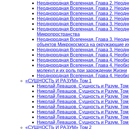
Неоднородная Вселенная. Глава 2. Неодн
Неоднородная Вселенная. Глава 2. Неодн
Неоднородная Вселенная. Глава 2. Неодн
Неоднородная Вселенная. Глава 2. Неодн
Неоднородная Вселенная. Глава 3. Неодно
Неоднородная Вселенная. Глава 3. Неодно
Микропространства
Неоднородная Вселенная. Глава 3. Неодн
объектов Микрокосмоса на окружающие и
Неоднородная Вселенная. Глава 3. Неодно
Неоднородная Вселенная. Глава 4. Необх
Неоднородная Вселенная. Глава 4. Необх
Неоднородная Вселенная. Глава 4. Необх
молекул и их роль при зарождении Жизни
Неоднородная Вселенная. Глава 4. Необх
«СУЩНОСТЬ И РАЗУМ» Том 1
Николай Левашов. Сущность и Разум. Том
Николай Левашов. Сущность и Разум. Том
Николай Левашов. Сущность и Разум. Том 
Николай Левашов. Сущность и Разум. Том
Николай Левашов. Сущность и Разум. Том
Николай Левашов. Сущность и Разум. Том
Николай Левашов. Сущность и Разум. Том
Николай Левашов. Сущность и Разум. Том
«СУЩНОСТЬ И РАЗУМ» Том 2