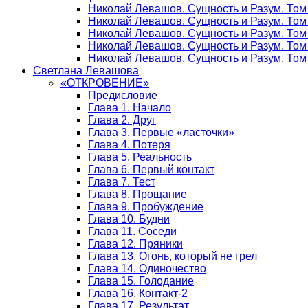
Николай Левашов. Сущность и Разум. Том
Николай Левашов. Сущность и Разум. Том
Николай Левашов. Сущность и Разум. Том
Николай Левашов. Сущность и Разум. Том
Николай Левашов. Сущность и Разум. Том 
Светлана Левашова
«ОТКРОВЕНИЕ»
Предисловие
Глава 1. Начало
Глава 2. Друг
Глава 3. Первые «ласточки»
Глава 4. Потеря
Глава 5. Реальность
Глава 6. Первый контакт
Глава 7. Тест
Глава 8. Прощание
Глава 9. Пробуждение
Глава 10. Будни
Глава 11. Соседи
Глава 12. Пряники
Глава 13. Огонь, который не грел
Глава 14. Одиночество
Глава 15. Голодание
Глава 16. Контакт-2
Глава 17. Результат