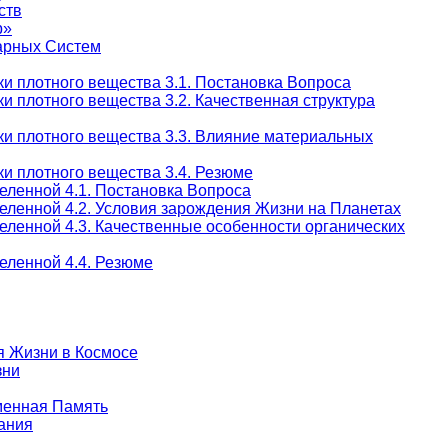
ств
р»
тарных Систем
и плотного вещества 3.1. Постановка Вопроса
и плотного вещества 3.2. Качественная структура
ки плотного вещества 3.3. Влияние материальных
и плотного вещества 3.4. Резюме
еленной 4.1. Постановка Вопроса
еленной 4.2. Условия зарождения Жизни на Планетах
еленной 4.3. Качественные особенности органических
еленной 4.4. Резюме
я Жизни в Космосе
зни
еменная Память
ания