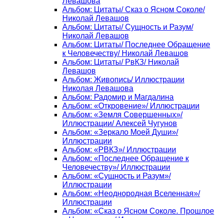
Левашова
Альбом: Цитаты/ Сказ о Ясном Соколе/
Николай Левашов
Альбом: Цитаты/ Сущность и Разум/
Николай Левашов
Альбом: Цитаты/ Последнее Обращение
к Человечеству/ Николай Левашов
Альбом: Цитаты/ РвКЗ/ Николай
Левашов
Альбом: Живопись/ Иллюстрации
Николая Левашова
Альбом: Радомир и Магдалина
Альбом: «Откровение»/ Иллюстрации
Альбом: «Земля Совершенных»/
Иллюстрации/ Алексей Чугунов
Альбом: «Зеркало Моей Души»/
Иллюстрации
Альбом: «РВКЗ»/ Иллюстрации
Альбом: «Последнее Обращение к
Человечеству»/ Иллюстрации
Альбом: «Сущность и Разум»/
Иллюстрации
Альбом: «Неоднородная Вселенная»/
Иллюстрации
Альбом: «Сказ о Ясном Соколе. Прошлое