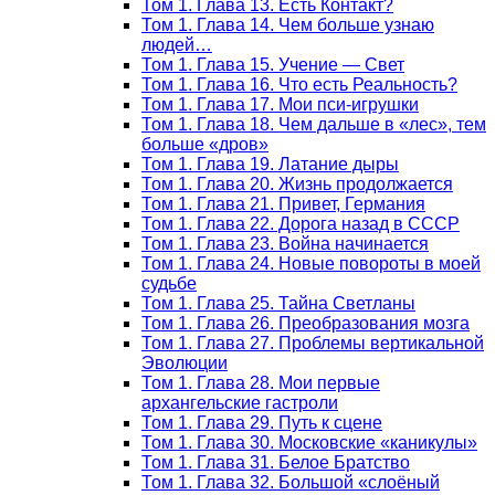
Том 1. Глава 13. Есть Контакт?
Том 1. Глава 14. Чем больше узнаю
людей…
Том 1. Глава 15. Учение — Свет
Том 1. Глава 16. Что есть Реальность?
Том 1. Глава 17. Мои пси-игрушки
Том 1. Глава 18. Чем дальше в «лес», тем
больше «дров»
Том 1. Глава 19. Латание дыры
Том 1. Глава 20. Жизнь продолжается
Том 1. Глава 21. Привет, Германия
Том 1. Глава 22. Дорога назад в СССР
Том 1. Глава 23. Война начинается
Том 1. Глава 24. Новые повороты в моей
судьбе
Том 1. Глава 25. Тайна Светланы
Том 1. Глава 26. Преобразования мозга
Том 1. Глава 27. Проблемы вертикальной
Эволюции
Том 1. Глава 28. Мои первые
архангельские гастроли
Том 1. Глава 29. Путь к сцене
Том 1. Глава 30. Московские «каникулы»
Том 1. Глава 31. Белое Братство
Том 1. Глава 32. Большой «слоёный