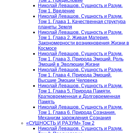
Том 1. Предисловие
Николай Левашов. Сущность и Разум.
Том 1. Введение
Николай Левашов. Сущность и Разум.
Том 1. Глава 1. Качественная структура
планеты Земля
Николай Левашов. Сущность и Разум.
Том 1. Глава 2. Живая Материя.
Закономерности возникновения Жизни в
Космосе
Николай Левашов. Сущность и Разум.
Том 1. Глава 3. Природа Эмоций. Роль
Эмоций в Эволюции Жизни
Николай Левашов. Сущность и Разум.
Том 1. Глава 4. Природа Эмоций.
Высшие Эмоции Человека
Николай Левашов. Сущность и Разум.
Том 1. Глава 5. Природа Памяти.
Кратковременная и Долговременная
Память
Николай Левашов. Сущность и Разум.
Том 1. Глава 6. Природа Сознания.
Механизм зарождения Сознания
«СУЩНОСТЬ И РАЗУМ» Том 2
Николай Левашов. Сущность и Разум.