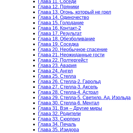
Глава 11. Соседи
Глава 12. Пряники
Глава 13. Огонь, который не грел
Глава 14. Одиночество
Глава 15. Голодание
Глава 16. Контакт-2
Глава 17. Результат
Глава 18. Обезболивание
Глава 19. Соседка
Глава 20. Необычное спасение
Глава 21. Неожиданные гости
Глава 22. Полтергейст
Глава 23. Авария
Глава 24. Ангел
Глава 25. Стелла
Глава 26. Стелла-2. Гарольд
Глава 27. Стелла-3. Аксель
Глава 28. Стелла-4. Астрал
Глава 29. Стелла-5. Светило. Ад. Изольда
Глава 30. Стелла-6. Ментал
Глава 31. Вэя – Другие миры
Глава 32. Родители
Глава 33. Сюрприз
Глава 34. Печаль
Глава 35. Изидора