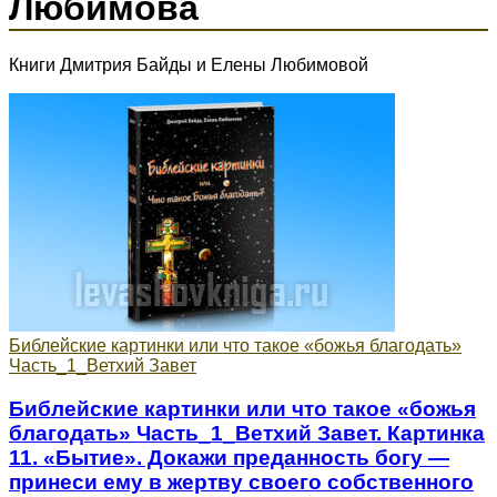
Любимова
Книги Дмитрия Байды и Елены Любимовой
Библейские картинки или что такое «божья благодать»
Часть_1_Ветхий Завет
Библейские картинки или что такое «божья
благодать» Часть_1_Ветхий Завет. Картинка
11. «Бытие». Докажи преданность богу —
принеси ему в жертву своего собственного