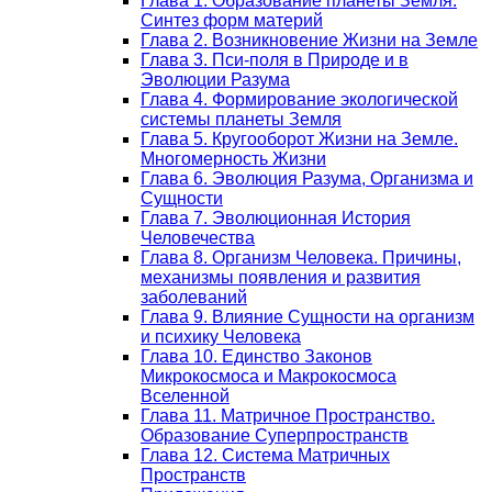
Глава 1. Образование планеты Земля.
Синтез форм материй
Глава 2. Возникновение Жизни на Земле
Глава 3. Пси-поля в Природе и в
Эволюции Разума
Глава 4. Формирование экологической
системы планеты Земля
Глава 5. Кругооборот Жизни на Земле.
Многомерность Жизни
Глава 6. Эволюция Разума, Организма и
Сущности
Глава 7. Эволюционная История
Человечества
Глава 8. Организм Человека. Причины,
механизмы появления и развития
заболеваний
Глава 9. Влияние Сущности на организм
и психику Человека
Глава 10. Единство Законов
Микрокосмоса и Макрокосмоса
Вселенной
Глава 11. Матричное Пространство.
Образование Суперпространств
Глава 12. Система Матричных
Пространств