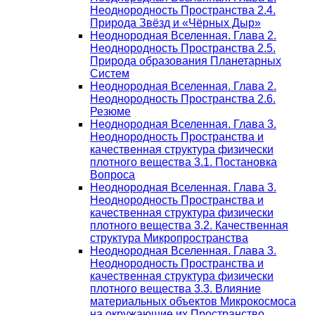
Неоднородность Пространства 2.4.
Природа Звёзд и «Чёрных Дыр»
Неоднородная Вселенная. Глава 2.
Неоднородность Пространства 2.5.
Природа образования Планетарных
Систем
Неоднородная Вселенная. Глава 2.
Неоднородность Пространства 2.6.
Резюме
Неоднородная Вселенная. Глава 3.
Неоднородность Пространства и
качественная структура физически
плотного вещества 3.1. Постановка
Вопроса
Неоднородная Вселенная. Глава 3.
Неоднородность Пространства и
качественная структура физически
плотного вещества 3.2. Качественная
структура Микропространства
Неоднородная Вселенная. Глава 3.
Неоднородность Пространства и
качественная структура физически
плотного вещества 3.3. Влияние
материальных объектов Микрокосмоса
на окружающие их Пространство