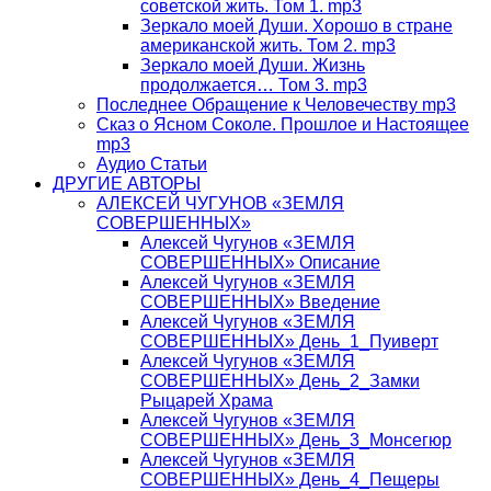
советской жить. Том 1. mp3
Зеркало моей Души. Хорошо в стране
американской жить. Том 2. mp3
Зеркало моей Души. Жизнь
продолжается… Том 3. mp3
Последнее Обращение к Человечеству mp3
Сказ о Ясном Соколе. Прошлое и Настоящее
mp3
Аудио Статьи
ДРУГИЕ АВТОРЫ
АЛЕКСЕЙ ЧУГУНОВ «ЗЕМЛЯ
СОВЕРШЕННЫХ»
Алексей Чугунов «ЗЕМЛЯ
СОВЕРШЕННЫХ» Описание
Алексей Чугунов «ЗЕМЛЯ
СОВЕРШЕННЫХ» Введение
Алексей Чугунов «ЗЕМЛЯ
СОВЕРШЕННЫХ» День_1_Пуиверт
Алексей Чугунов «ЗЕМЛЯ
СОВЕРШЕННЫХ» День_2_Замки
Рыцарей Храма
Алексей Чугунов «ЗЕМЛЯ
СОВЕРШЕННЫХ» День_3_Монсегюр
Алексей Чугунов «ЗЕМЛЯ
СОВЕРШЕННЫХ» День_4_Пещеры