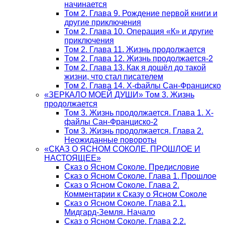
начинается
Том 2. Глава 9. Рождение первой книги и
другие приключения
Том 2. Глава 10. Операция «К» и другие
приключения
Том 2. Глава 11. Жизнь продолжается
Том 2. Глава 12. Жизнь продолжается-2
Том 2. Глава 13. Как я дошёл до такой
жизни, что стал писателем
Том 2. Глава 14. Х-файлы Сан-Франциско
«ЗЕРКАЛО МОЕЙ ДУШИ» Том 3. Жизнь
продолжается
Том 3. Жизнь продолжается. Глава 1. Х-
файлы Сан-Франциско-2
Том 3. Жизнь продолжается. Глава 2.
Неожиданные повороты
«СКАЗ О ЯСНОМ СОКОЛЕ. ПРОШЛОЕ И
НАСТОЯЩЕЕ»
Сказ о Ясном Соколе. Предисловие
Сказ о Ясном Соколе. Глава 1. Прошлое
Сказ о Ясном Соколе. Глава 2.
Комментарии к Сказу о Ясном Соколе
Сказ о Ясном Соколе. Глава 2.1.
Мидгард-Земля. Начало
Сказ о Ясном Соколе. Глава 2.2.