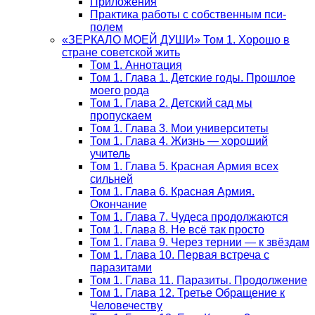
Приложения
Практика работы с собственным пси-
полем
«ЗЕРКАЛО МОЕЙ ДУШИ» Том 1. Хорошо в
стране советской жить
Том 1. Аннотация
Том 1. Глава 1. Детские годы. Прошлое
моего рода
Том 1. Глава 2. Детский сад мы
пропускаем
Том 1. Глава 3. Мои университеты
Том 1. Глава 4. Жизнь — хороший
учитель
Том 1. Глава 5. Красная Армия всех
сильней
Том 1. Глава 6. Красная Армия.
Окончание
Том 1. Глава 7. Чудеса продолжаются
Том 1. Глава 8. Не всё так просто
Том 1. Глава 9. Через тернии — к звёздам
Том 1. Глава 10. Первая встреча с
паразитами
Том 1. Глава 11. Паразиты. Продолжение
Том 1. Глава 12. Третье Обращение к
Человечеству