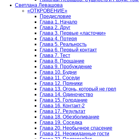
Светлана Левашова
«ОТКРОВЕНИЕ»
Предисловие
Глава 1. Начало
Глава 2. Друг
Глава 3. Первые «ласточки»
Глава 4. Потеря
Глава 5. Реальность
Глава 6. Первый контакт
Глава 7. Тест
Глава 8. Прощание
Глава 9. Пробуждение
Глава 10. Будни
Глава 11. Соседи
Глава 12. Пряники
Глава 13. Огонь, который не грел
Глава 14. Одиночество
Глава 15. Голодание
Глава 16. Контакт-2
Глава 17. Результат
Глава 18. Обезболивание
Глава 19. Соседка
Глава 20. Необычное спасение
Глава 21. Неожиданные гости