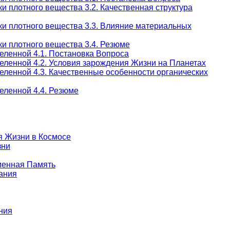
и плотного вещества 3.2. Качественная структура
ки плотного вещества 3.3. Влияние материальных
и плотного вещества 3.4. Резюме
еленной 4.1. Постановка Вопроса
еленной 4.2. Условия зарождения Жизни на Планетах
еленной 4.3. Качественные особенности органических
еленной 4.4. Резюме
я Жизни в Космосе
зни
еменная Память
ания
ния