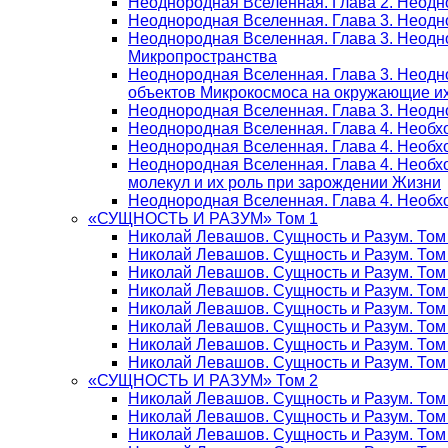
Неоднородная Вселенная. Глава 2. Неодн
Неоднородная Вселенная. Глава 3. Неодно
Неоднородная Вселенная. Глава 3. Неодно
Микропространства
Неоднородная Вселенная. Глава 3. Неодн
объектов Микрокосмоса на окружающие и
Неоднородная Вселенная. Глава 3. Неодно
Неоднородная Вселенная. Глава 4. Необх
Неоднородная Вселенная. Глава 4. Необх
Неоднородная Вселенная. Глава 4. Необх
молекул и их роль при зарождении Жизни
Неоднородная Вселенная. Глава 4. Необх
«СУЩНОСТЬ И РАЗУМ» Том 1
Николай Левашов. Сущность и Разум. Том
Николай Левашов. Сущность и Разум. Том
Николай Левашов. Сущность и Разум. Том 
Николай Левашов. Сущность и Разум. Том
Николай Левашов. Сущность и Разум. Том
Николай Левашов. Сущность и Разум. Том
Николай Левашов. Сущность и Разум. Том
Николай Левашов. Сущность и Разум. Том
«СУЩНОСТЬ И РАЗУМ» Том 2
Николай Левашов. Сущность и Разум. Том
Николай Левашов. Сущность и Разум. Том
Николай Левашов. Сущность и Разум. Том