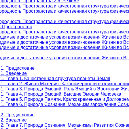
ородность Пространства 2.6. Резюме
родность Пространства и качественная структура физическ
родность Пространства и качественная структура физическ
ородность Пространства и качественная структура физичес
х Пространство
родность Пространства и качественная структура физическ
одимые и достаточные условия возникновения Жизни во Вс
одимые и достаточные условия возникновения Жизни во Вс
одимые и достаточные условия возникновения Жизни во Вс
одимые и достаточные условия возникновения Жизни во Вс
 1. Предисловие
 1. Введение
1. Глава 1. Качественная структура планеты Земля
 1. Глава 2. Живая Материя. Закономерности возникновени
 1. Глава 3. Природа Эмоций. Роль Эмоций в Эволюции Жи
 1. Глава 4. Природа Эмоций. Высшие Эмоции Человека
 1. Глава 5. Природа Памяти. Кратковременная и Долговр
 1. Глава 6. Природа Сознания. Механизм зарождения Созн
 2. Предисловие
 2. Введение
 2. Глава 7. Природа Сознания. Механизмы Развития Созна