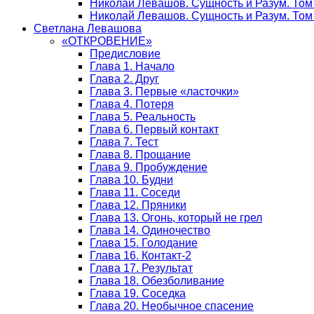
Николай Левашов. Сущность и Разум. Том
Николай Левашов. Сущность и Разум. Том 
Светлана Левашова
«ОТКРОВЕНИЕ»
Предисловие
Глава 1. Начало
Глава 2. Друг
Глава 3. Первые «ласточки»
Глава 4. Потеря
Глава 5. Реальность
Глава 6. Первый контакт
Глава 7. Тест
Глава 8. Прощание
Глава 9. Пробуждение
Глава 10. Будни
Глава 11. Соседи
Глава 12. Пряники
Глава 13. Огонь, который не грел
Глава 14. Одиночество
Глава 15. Голодание
Глава 16. Контакт-2
Глава 17. Результат
Глава 18. Обезболивание
Глава 19. Соседка
Глава 20. Необычное спасение