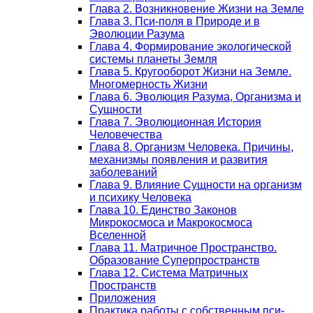
Глава 2. Возникновение Жизни на Земле
Глава 3. Пси-поля в Природе и в
Эволюции Разума
Глава 4. Формирование экологической
системы планеты Земля
Глава 5. Кругооборот Жизни на Земле.
Многомерность Жизни
Глава 6. Эволюция Разума, Организма и
Сущности
Глава 7. Эволюционная История
Человечества
Глава 8. Организм Человека. Причины,
механизмы появления и развития
заболеваний
Глава 9. Влияние Сущности на организм
и психику Человека
Глава 10. Единство Законов
Микрокосмоса и Макрокосмоса
Вселенной
Глава 11. Матричное Пространство.
Образование Суперпространств
Глава 12. Система Матричных
Пространств
Приложения
Практика работы с собственным пси-