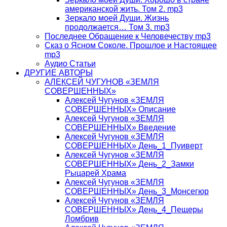
американской жить. Том 2. mp3
Зеркало моей Души. Жизнь
продолжается… Том 3. mp3
Последнее Обращение к Человечеству mp3
Сказ о Ясном Соколе. Прошлое и Настоящее
mp3
Аудио Статьи
ДРУГИЕ АВТОРЫ
АЛЕКСЕЙ ЧУГУНОВ «ЗЕМЛЯ
СОВЕРШЕННЫХ»
Алексей Чугунов «ЗЕМЛЯ
СОВЕРШЕННЫХ» Описание
Алексей Чугунов «ЗЕМЛЯ
СОВЕРШЕННЫХ» Введение
Алексей Чугунов «ЗЕМЛЯ
СОВЕРШЕННЫХ» День_1_Пуиверт
Алексей Чугунов «ЗЕМЛЯ
СОВЕРШЕННЫХ» День_2_Замки
Рыцарей Храма
Алексей Чугунов «ЗЕМЛЯ
СОВЕРШЕННЫХ» День_3_Монсегюр
Алексей Чугунов «ЗЕМЛЯ
СОВЕРШЕННЫХ» День_4_Пещеры
Ломбрив