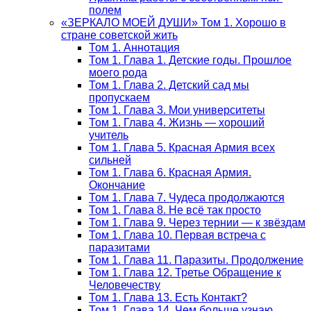
полем
«ЗЕРКАЛО МОЕЙ ДУШИ» Том 1. Хорошо в
стране советской жить
Том 1. Аннотация
Том 1. Глава 1. Детские годы. Прошлое
моего рода
Том 1. Глава 2. Детский сад мы
пропускаем
Том 1. Глава 3. Мои университеты
Том 1. Глава 4. Жизнь — хороший
учитель
Том 1. Глава 5. Красная Армия всех
сильней
Том 1. Глава 6. Красная Армия.
Окончание
Том 1. Глава 7. Чудеса продолжаются
Том 1. Глава 8. Не всё так просто
Том 1. Глава 9. Через тернии — к звёздам
Том 1. Глава 10. Первая встреча с
паразитами
Том 1. Глава 11. Паразиты. Продолжение
Том 1. Глава 12. Третье Обращение к
Человечеству
Том 1. Глава 13. Есть Контакт?
Том 1. Глава 14. Чем больше узнаю