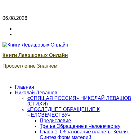
Skip
06.08.2026
to
ВК
content
Книги
ВК
Сварог
Книги Левашовых Онлайн
Просветление Знанием
Главная
Николай Левашов
«СПЯЩАЯ РОССИЯ» НИКОЛАЙ ЛЕВАШОВ
(СТИХИ)
«ПОСЛЕДНЕЕ ОБРАЩЕНИЕ К
ЧЕЛОВЕЧЕСТВУ»
Предисловие
Третье Обращение к Человечеству
Глава 1. Образование планеты Земля.
Синтез форм материй