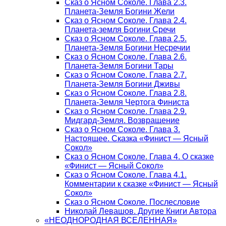
Сказ о Ясном Соколе. Глава 2.3.
Планета-Земля Богини Жели
Сказ о Ясном Соколе. Глава 2.4.
Планета-земля Богини Сречи
Сказ о Ясном Соколе. Глава 2.5.
Планета-Земля Богини Несречии
Сказ о Ясном Соколе. Глава 2.6.
Планета-Земля Богини Тары
Сказ о Ясном Соколе. Глава 2.7.
Планета-Земля Богини Дживы
Сказ о Ясном Соколе. Глава 2.8.
Планета-Земля Чертога Финиста
Сказ о Ясном Соколе. Глава 2.9.
Мидгард-Земля. Возвращение
Сказ о Ясном Соколе. Глава 3.
Настоящее. Сказка «Финист — Ясный
Сокол»
Сказ о Ясном Соколе. Глава 4. О сказке
«Финист — Ясный Сокол»
Сказ о Ясном Соколе. Глава 4.1.
Комментарии к сказке «Финист — Ясный
Сокол»
Сказ о Ясном Соколе. Послесловие
Николай Левашов. Другие Книги Автора
«НЕОДНОРОДНАЯ ВСЕЛЕННАЯ»