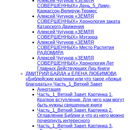
Алексей Чугунов «ЗЕМЛЯ
СОВЕРШЕННЫХ» День_5_Лиму-
Каркассон-Велируж-Термес
Алексей Чугунов «ЗЕМЛЯ
СОВЕРШЕННЫХ» Хронология заката
Катарского Движения
Алексей Чугунов «ЗЕМЛЯ
СОВЕРШЕННЫХ» Мэтэора
Алексей Чугунов «ЗЕМЛЯ
СОВЕРШЕННЫХ» Место Распятия
РАДОМИРА
Алексей Чугунов «ЗЕМЛЯ
СОВЕРШЕННЫХ» Хронология Лет
Главных Действующих Лиц Книги
ДМИТРИЙ БАЙДА и ЕЛЕНА ЛЮБИМОВА
«Библейские картинки или что такое «божья
благодать»» Часть_1_Ветхий Завет
Аннотация
Часть_1_Ветхий Завет. Картинка 1.
Краткое вступление. Для чего нам могут
быть нужны священные книги
Часть_1_Ветхий Завет. Картинка 2.
Оглавление Библии и что из него можно
почерпнуть интересного
Часть_1_Ветхий Завет. Картинка 3.