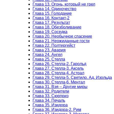
Глава 13. Огонь, который не грел
Глава 14. Одиночество
Глава 15. Голодание
Глава 16. Контакт-2
Глава 17. Результат
Глава 18. Обезболивание
Глава 19. Соседка
Глава 20. Необычное спасение
Глава 21. Неожиданные гости
Глава 22. Полтергейст
Глава 23. Авария
Глава 24. Ангел
Глава 25. Стелла
Глава 26. Стелла-2. Гарольд
Глава 27. Стелла-3. Аксель
Глава 28. Стелла-4. Астрал
Глава 29. Стелла-5. Светило. Ад. Изольда
Глава 30. Стелла-6. Ментал
Глава 31. Вэя – Другие миры
Глава 32. Родители
Глава 33. Сюрприз
Глава 34. Печаль
Глава 35. Изидора
Глава 36. Изидора-2. Рим