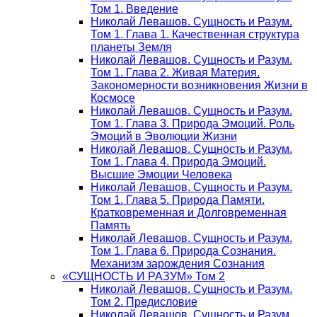
Том 1. Введение
Николай Левашов. Сущность и Разум.
Том 1. Глава 1. Качественная структура
планеты Земля
Николай Левашов. Сущность и Разум.
Том 1. Глава 2. Живая Материя.
Закономерности возникновения Жизни в
Космосе
Николай Левашов. Сущность и Разум.
Том 1. Глава 3. Природа Эмоций. Роль
Эмоций в Эволюции Жизни
Николай Левашов. Сущность и Разум.
Том 1. Глава 4. Природа Эмоций.
Высшие Эмоции Человека
Николай Левашов. Сущность и Разум.
Том 1. Глава 5. Природа Памяти.
Кратковременная и Долговременная
Память
Николай Левашов. Сущность и Разум.
Том 1. Глава 6. Природа Сознания.
Механизм зарождения Сознания
«СУЩНОСТЬ И РАЗУМ» Том 2
Николай Левашов. Сущность и Разум.
Том 2. Предисловие
Николай Левашов. Сущность и Разум.