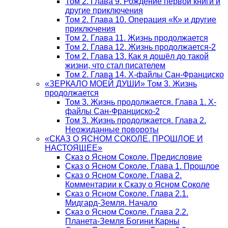
Том 2. Глава 9. Рождение первой книги и
другие приключения
Том 2. Глава 10. Операция «К» и другие
приключения
Том 2. Глава 11. Жизнь продолжается
Том 2. Глава 12. Жизнь продолжается-2
Том 2. Глава 13. Как я дошёл до такой
жизни, что стал писателем
Том 2. Глава 14. Х-файлы Сан-Франциско
«ЗЕРКАЛО МОЕЙ ДУШИ» Том 3. Жизнь
продолжается
Том 3. Жизнь продолжается. Глава 1. Х-
файлы Сан-Франциско-2
Том 3. Жизнь продолжается. Глава 2.
Неожиданные повороты
«СКАЗ О ЯСНОМ СОКОЛЕ. ПРОШЛОЕ И
НАСТОЯЩЕЕ»
Сказ о Ясном Соколе. Предисловие
Сказ о Ясном Соколе. Глава 1. Прошлое
Сказ о Ясном Соколе. Глава 2.
Комментарии к Сказу о Ясном Соколе
Сказ о Ясном Соколе. Глава 2.1.
Мидгард-Земля. Начало
Сказ о Ясном Соколе. Глава 2.2.
Планета-Земля Богини Карны