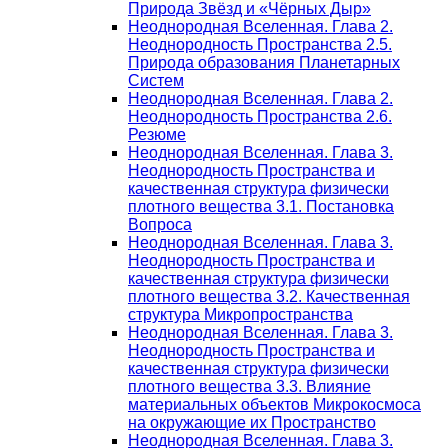
Природа Звёзд и «Чёрных Дыр»
Неоднородная Вселенная. Глава 2.
Неоднородность Пространства 2.5.
Природа образования Планетарных
Систем
Неоднородная Вселенная. Глава 2.
Неоднородность Пространства 2.6.
Резюме
Неоднородная Вселенная. Глава 3.
Неоднородность Пространства и
качественная структура физически
плотного вещества 3.1. Постановка
Вопроса
Неоднородная Вселенная. Глава 3.
Неоднородность Пространства и
качественная структура физически
плотного вещества 3.2. Качественная
структура Микропространства
Неоднородная Вселенная. Глава 3.
Неоднородность Пространства и
качественная структура физически
плотного вещества 3.3. Влияние
материальных объектов Микрокосмоса
на окружающие их Пространство
Неоднородная Вселенная. Глава 3.