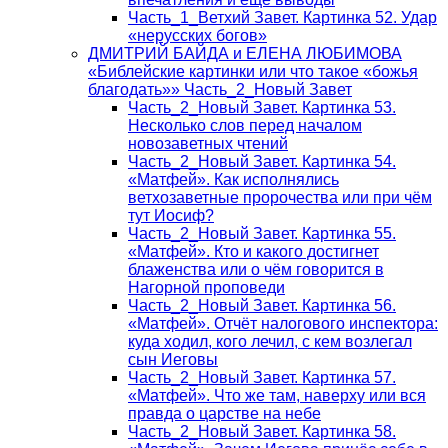
Часть_1_Ветхий Завет. Картинка 52. Удар
«нерусских богов»
ДМИТРИЙ БАЙДА и ЕЛЕНА ЛЮБИМОВА
«Библейские картинки или что такое «божья
благодать»» Часть_2_Новый Завет
Часть_2_Новый Завет. Картинка 53.
Несколько слов перед началом
новозаветных чтений
Часть_2_Новый Завет. Картинка 54.
«Матфей». Как исполнялись
ветхозаветные пророчества или при чём
тут Иосиф?
Часть_2_Новый Завет. Картинка 55.
«Матфей». Кто и какого достигнет
блаженства или о чём говорится в
Нагорной проповеди
Часть_2_Новый Завет. Картинка 56.
«Матфей». Отчёт налогового инспектора:
куда ходил, кого лечил, с кем возлегал
сын Иеговы
Часть_2_Новый Завет. Картинка 57.
«Матфей». Что же там, наверху или вся
правда о царстве на небе
Часть_2_Новый Завет. Картинка 58.