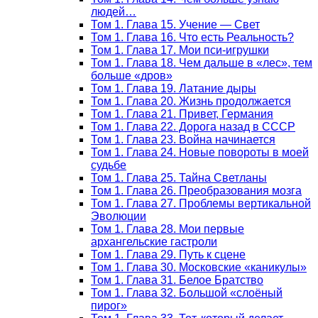
людей…
Том 1. Глава 15. Учение — Свет
Том 1. Глава 16. Что есть Реальность?
Том 1. Глава 17. Мои пси-игрушки
Том 1. Глава 18. Чем дальше в «лес», тем
больше «дров»
Том 1. Глава 19. Латание дыры
Том 1. Глава 20. Жизнь продолжается
Том 1. Глава 21. Привет, Германия
Том 1. Глава 22. Дорога назад в СССР
Том 1. Глава 23. Война начинается
Том 1. Глава 24. Новые повороты в моей
судьбе
Том 1. Глава 25. Тайна Светланы
Том 1. Глава 26. Преобразования мозга
Том 1. Глава 27. Проблемы вертикальной
Эволюции
Том 1. Глава 28. Мои первые
архангельские гастроли
Том 1. Глава 29. Путь к сцене
Том 1. Глава 30. Московские «каникулы»
Том 1. Глава 31. Белое Братство
Том 1. Глава 32. Большой «слоёный
пирог»