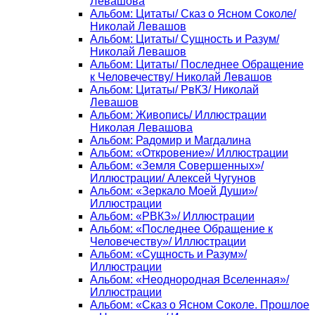
Левашова
Альбом: Цитаты/ Сказ о Ясном Соколе/
Николай Левашов
Альбом: Цитаты/ Сущность и Разум/
Николай Левашов
Альбом: Цитаты/ Последнее Обращение
к Человечеству/ Николай Левашов
Альбом: Цитаты/ РвКЗ/ Николай
Левашов
Альбом: Живопись/ Иллюстрации
Николая Левашова
Альбом: Радомир и Магдалина
Альбом: «Откровение»/ Иллюстрации
Альбом: «Земля Совершенных»/
Иллюстрации/ Алексей Чугунов
Альбом: «Зеркало Моей Души»/
Иллюстрации
Альбом: «РВКЗ»/ Иллюстрации
Альбом: «Последнее Обращение к
Человечеству»/ Иллюстрации
Альбом: «Сущность и Разум»/
Иллюстрации
Альбом: «Неоднородная Вселенная»/
Иллюстрации
Альбом: «Сказ о Ясном Соколе. Прошлое