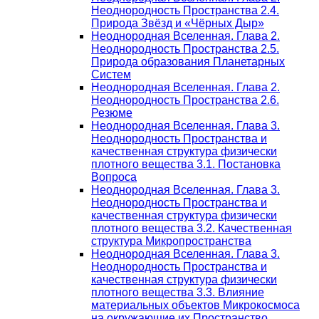
Неоднородность Пространства 2.4.
Природа Звёзд и «Чёрных Дыр»
Неоднородная Вселенная. Глава 2.
Неоднородность Пространства 2.5.
Природа образования Планетарных
Систем
Неоднородная Вселенная. Глава 2.
Неоднородность Пространства 2.6.
Резюме
Неоднородная Вселенная. Глава 3.
Неоднородность Пространства и
качественная структура физически
плотного вещества 3.1. Постановка
Вопроса
Неоднородная Вселенная. Глава 3.
Неоднородность Пространства и
качественная структура физически
плотного вещества 3.2. Качественная
структура Микропространства
Неоднородная Вселенная. Глава 3.
Неоднородность Пространства и
качественная структура физически
плотного вещества 3.3. Влияние
материальных объектов Микрокосмоса
на окружающие их Пространство