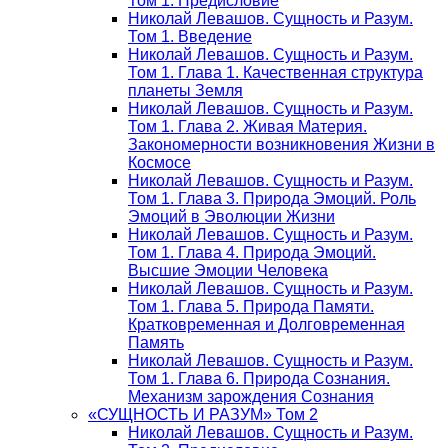
Том 1. Предисловие
Николай Левашов. Сущность и Разум.
Том 1. Введение
Николай Левашов. Сущность и Разум.
Том 1. Глава 1. Качественная структура
планеты Земля
Николай Левашов. Сущность и Разум.
Том 1. Глава 2. Живая Материя.
Закономерности возникновения Жизни в
Космосе
Николай Левашов. Сущность и Разум.
Том 1. Глава 3. Природа Эмоций. Роль
Эмоций в Эволюции Жизни
Николай Левашов. Сущность и Разум.
Том 1. Глава 4. Природа Эмоций.
Высшие Эмоции Человека
Николай Левашов. Сущность и Разум.
Том 1. Глава 5. Природа Памяти.
Кратковременная и Долговременная
Память
Николай Левашов. Сущность и Разум.
Том 1. Глава 6. Природа Сознания.
Механизм зарождения Сознания
«СУЩНОСТЬ И РАЗУМ» Том 2
Николай Левашов. Сущность и Разум.