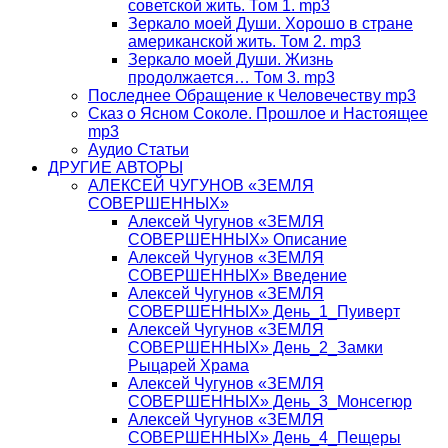
советской жить. Том 1. mp3
Зеркало моей Души. Хорошо в стране
американской жить. Том 2. mp3
Зеркало моей Души. Жизнь
продолжается… Том 3. mp3
Последнее Обращение к Человечеству mp3
Сказ о Ясном Соколе. Прошлое и Настоящее
mp3
Аудио Статьи
ДРУГИЕ АВТОРЫ
АЛЕКСЕЙ ЧУГУНОВ «ЗЕМЛЯ
СОВЕРШЕННЫХ»
Алексей Чугунов «ЗЕМЛЯ
СОВЕРШЕННЫХ» Описание
Алексей Чугунов «ЗЕМЛЯ
СОВЕРШЕННЫХ» Введение
Алексей Чугунов «ЗЕМЛЯ
СОВЕРШЕННЫХ» День_1_Пуиверт
Алексей Чугунов «ЗЕМЛЯ
СОВЕРШЕННЫХ» День_2_Замки
Рыцарей Храма
Алексей Чугунов «ЗЕМЛЯ
СОВЕРШЕННЫХ» День_3_Монсегюр
Алексей Чугунов «ЗЕМЛЯ
СОВЕРШЕННЫХ» День_4_Пещеры