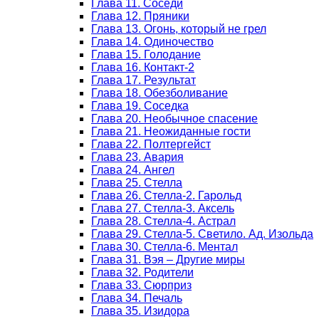
Глава 11. Соседи
Глава 12. Пряники
Глава 13. Огонь, который не грел
Глава 14. Одиночество
Глава 15. Голодание
Глава 16. Контакт-2
Глава 17. Результат
Глава 18. Обезболивание
Глава 19. Соседка
Глава 20. Необычное спасение
Глава 21. Неожиданные гости
Глава 22. Полтергейст
Глава 23. Авария
Глава 24. Ангел
Глава 25. Стелла
Глава 26. Стелла-2. Гарольд
Глава 27. Стелла-3. Аксель
Глава 28. Стелла-4. Астрал
Глава 29. Стелла-5. Светило. Ад. Изольда
Глава 30. Стелла-6. Ментал
Глава 31. Вэя – Другие миры
Глава 32. Родители
Глава 33. Сюрприз
Глава 34. Печаль
Глава 35. Изидора