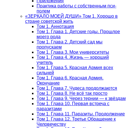
Приложения
Практика работы с собственным пси-
полем
«ЗЕРКАЛО МОЕЙ ДУШИ» Том 1. Хорошо в
стране советской жить
Том 1. Аннотация
Том 1. Глава 1. Детские годы. Прошлое
моего рода
Том 1. Глава 2. Детский сад мы
пропускаем
Том 1. Глава 3. Мои университеты
Том 1. Глава 4. Жизнь — хороший
учитель
Том 1. Глава 5. Красная Армия всех
сильней
Том 1. Глава 6. Красная Армия.
Окончание
Том 1. Глава 7. Чудеса продолжаются
Том 1. Глава 8. Не всё так просто
Том 1. Глава 9. Через тернии — к звёздам
Том 1. Глава 10. Первая встреча с
паразитами
Том 1. Глава 11. Паразиты. Продолжение
Том 1. Глава 12. Третье Обращение к
Человечеству