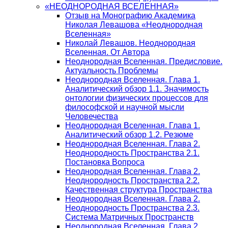
«НЕОДНОРОДНАЯ ВСЕЛЕННАЯ»
Отзыв на Монографию Академика
Николая Левашова «Неоднородная
Вселенная»
Николай Левашов. Неоднородная
Вселенная. От Автора
Неоднородная Вселенная. Предисловие.
Актуальность Проблемы
Неоднородная Вселенная. Глава 1.
Аналитический обзор 1.1. Значимость
онтологии физических процессов для
философской и научной мысли
Человечества
Неоднородная Вселенная. Глава 1.
Аналитический обзор 1.2. Резюме
Неоднородная Вселенная. Глава 2.
Неоднородность Пространства 2.1.
Постановка Вопроса
Неоднородная Вселенная. Глава 2.
Неоднородность Пространства 2.2.
Качественная структура Пространства
Неоднородная Вселенная. Глава 2.
Неоднородность Пространства 2.3.
Система Матричных Пространств
Неоднородная Вселенная. Глава 2.