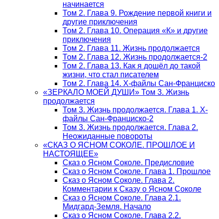
начинается
Том 2. Глава 9. Рождение первой книги и
другие приключения
Том 2. Глава 10. Операция «К» и другие
приключения
Том 2. Глава 11. Жизнь продолжается
Том 2. Глава 12. Жизнь продолжается-2
Том 2. Глава 13. Как я дошёл до такой
жизни, что стал писателем
Том 2. Глава 14. Х-файлы Сан-Франциско
«ЗЕРКАЛО МОЕЙ ДУШИ» Том 3. Жизнь
продолжается
Том 3. Жизнь продолжается. Глава 1. Х-
файлы Сан-Франциско-2
Том 3. Жизнь продолжается. Глава 2.
Неожиданные повороты
«СКАЗ О ЯСНОМ СОКОЛЕ. ПРОШЛОЕ И
НАСТОЯЩЕЕ»
Сказ о Ясном Соколе. Предисловие
Сказ о Ясном Соколе. Глава 1. Прошлое
Сказ о Ясном Соколе. Глава 2.
Комментарии к Сказу о Ясном Соколе
Сказ о Ясном Соколе. Глава 2.1.
Мидгард-Земля. Начало
Сказ о Ясном Соколе. Глава 2.2.