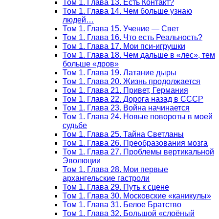
Том 1. Глава 13. Есть Контакт?
Том 1. Глава 14. Чем больше узнаю
людей…
Том 1. Глава 15. Учение — Свет
Том 1. Глава 16. Что есть Реальность?
Том 1. Глава 17. Мои пси-игрушки
Том 1. Глава 18. Чем дальше в «лес», тем
больше «дров»
Том 1. Глава 19. Латание дыры
Том 1. Глава 20. Жизнь продолжается
Том 1. Глава 21. Привет, Германия
Том 1. Глава 22. Дорога назад в СССР
Том 1. Глава 23. Война начинается
Том 1. Глава 24. Новые повороты в моей
судьбе
Том 1. Глава 25. Тайна Светланы
Том 1. Глава 26. Преобразования мозга
Том 1. Глава 27. Проблемы вертикальной
Эволюции
Том 1. Глава 28. Мои первые
архангельские гастроли
Том 1. Глава 29. Путь к сцене
Том 1. Глава 30. Московские «каникулы»
Том 1. Глава 31. Белое Братство
Том 1. Глава 32. Большой «слоёный