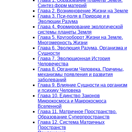
Глава 1. Образование планеты Земля.
Синтез форм материй
Глава 2. Возникновение Жизни на Земле
Глава 3. Пси-поля в Природе и в
Эволюции Разума
Глава 4. Формирование экологической
системы планеты Земля
Глава 5. Кругооборот Жизни на Земле.
Многомерность Жизни
Глава 6. Эволюция Разума, Организма и
Сущности
Глава 7. Эволюционная История
Человечества
Глава 8. Организм Человека. Причины,
механизмы появления и развития
заболеваний
Глава 9. Влияние Сущности на организм
и психику Человека
Глава 10. Единство Законов
Микрокосмоса и Макрокосмоса
Вселенной
Глава 11. Матричное Пространство.
Образование Суперпространств
Глава 12. Система Матричных
Пространств